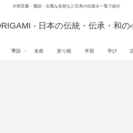
大和言葉・雅語・古風な名前など日本の伝統を一覧で紹介
ORIGAMI - 日本の伝統・伝承・和の
季語
名前
折り紙
学習
学び