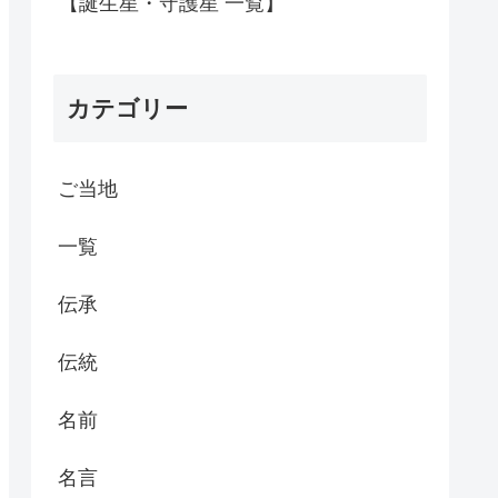
【誕生星・守護星 一覧】
カテゴリー
ご当地
一覧
伝承
伝統
名前
名言