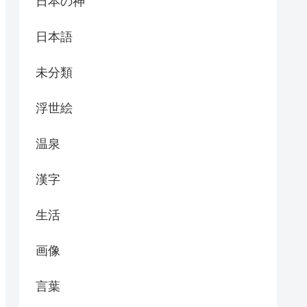
日本の神
日本語
未分類
浮世絵
温泉
漢字
生活
画像
言葉