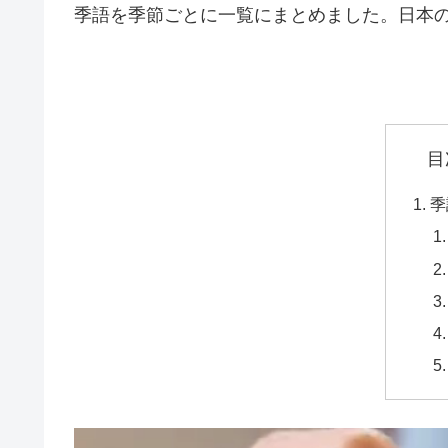
季語を季節ごとに一覧にまとめました。日本
目
季