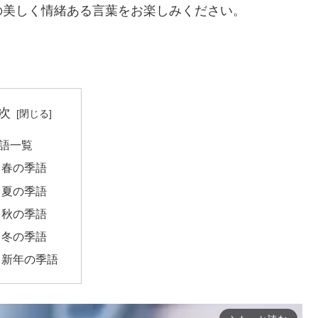
の美しく情緒ある言葉をお楽しみください。
次
語一覧
春の季語
夏の季語
秋の季語
冬の季語
新年の季語