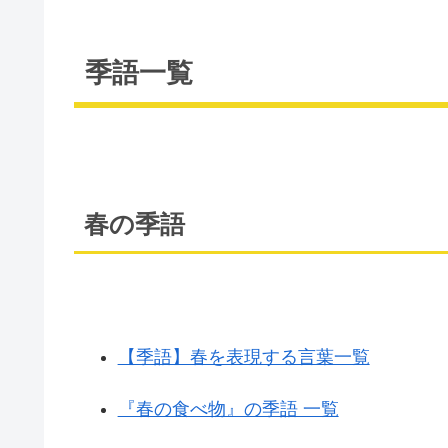
季語一覧
春の季語
【季語】春を表現する言葉一覧
『春の食べ物』の季語 一覧