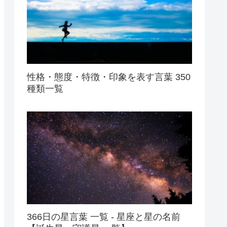
性格・態度・特徴・印象を表す言葉 350
種類一覧
366日の星言葉 一覧 - 星座と星の名前