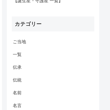
【誕生星・守護星 一覧】
カテゴリー
ご当地
一覧
伝承
伝統
名前
名言