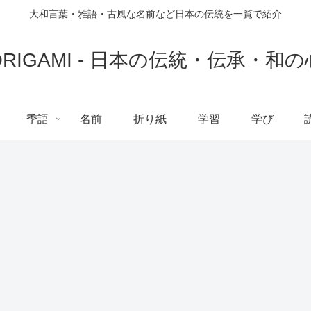
大和言葉・雅語・古風な名前など日本の伝統を一覧で紹介
ORIGAMI - 日本の伝統・伝承・和の
季語
名前
折り紙
学習
学び