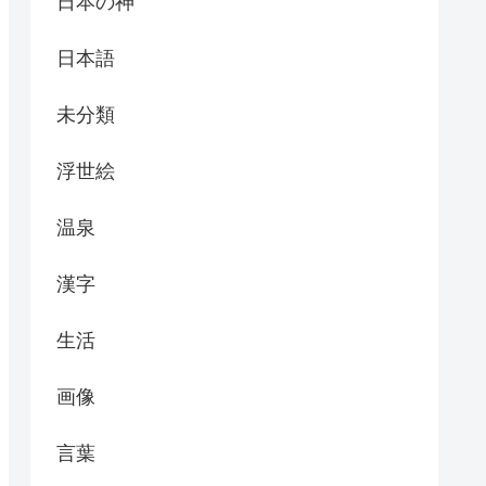
日本の神
日本語
未分類
浮世絵
温泉
漢字
生活
画像
言葉