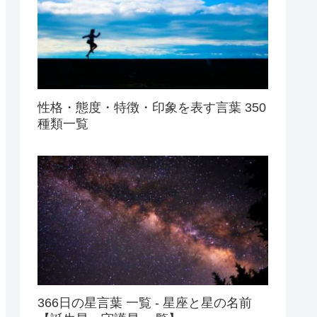
性格・態度・特徴・印象を表す言葉 350
種類一覧
366日の星言葉 一覧 - 星座と星の名前