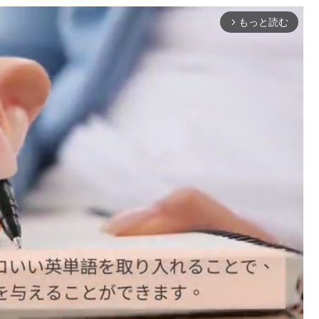
もっと読む
arrow_forward_ios