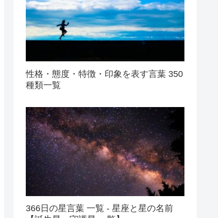
性格・態度・特徴・印象を表す言葉 350
種類一覧
366日の星言葉 一覧 - 星座と星の名前