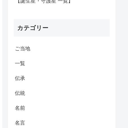
【誕生星・守護星 一覧】
カテゴリー
ご当地
一覧
伝承
伝統
名前
名言