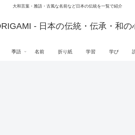
大和言葉・雅語・古風な名前など日本の伝統を一覧で紹介
ORIGAMI - 日本の伝統・伝承・和の
季語
名前
折り紙
学習
学び