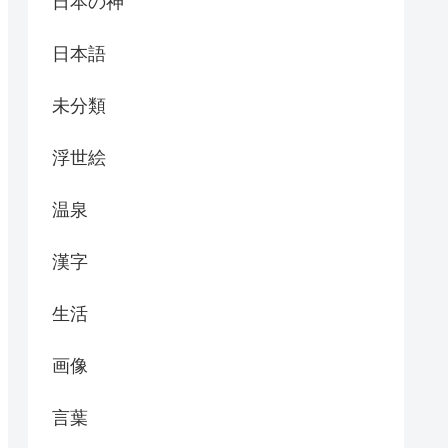
日本の神
日本語
未分類
浮世絵
温泉
漢字
生活
画像
言葉