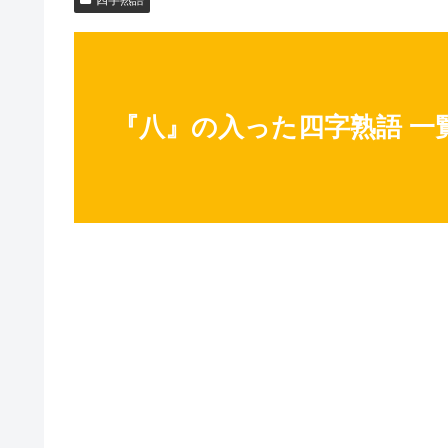
『八』の入った四字熟語 一