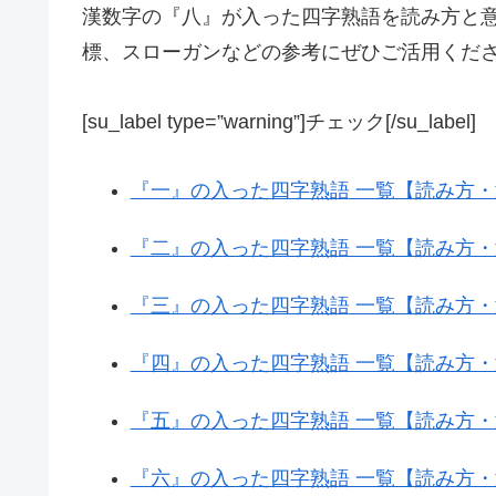
漢数字の『八』が入った四字熟語を読み方と
標、スローガンなどの参考にぜひご活用くだ
[su_label type=”warning”]チェック[/su_label]
『一』の入った四字熟語 一覧【読み方
『二』の入った四字熟語 一覧【読み方
『三』の入った四字熟語 一覧【読み方
『四』の入った四字熟語 一覧【読み方
『五』の入った四字熟語 一覧【読み方
『六』の入った四字熟語 一覧【読み方