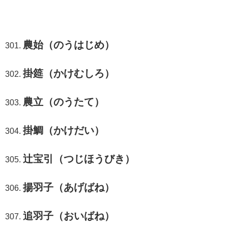
農始（のうはじめ）
掛筵（かけむしろ）
農立（のうたて）
掛鯛（かけだい）
辻宝引（つじほうびき）
揚羽子（あげばね）
追羽子（おいばね）