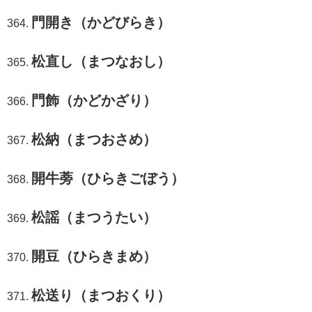
門開き（かどびらき）
松直し（まつなおし）
門飾（かどかざり）
松納（まつおさめ）
開牛蒡（ひらきごぼう）
松謡（まつうたい）
開豆（ひらきまめ）
松送り（まつおくり）