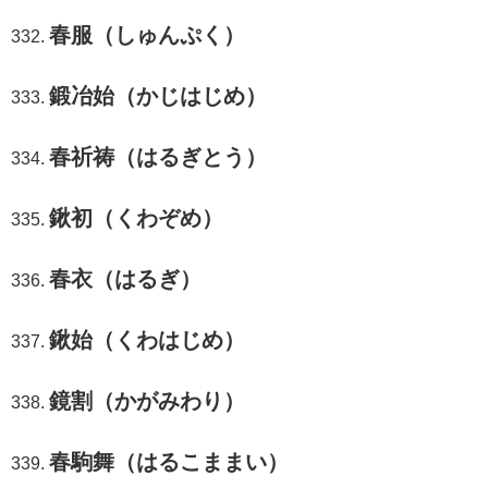
春服（しゅんぷく）
鍛冶始（かじはじめ）
春祈祷（はるぎとう）
鍬初（くわぞめ）
春衣（はるぎ）
鍬始（くわはじめ）
鏡割（かがみわり）
春駒舞（はるこままい）