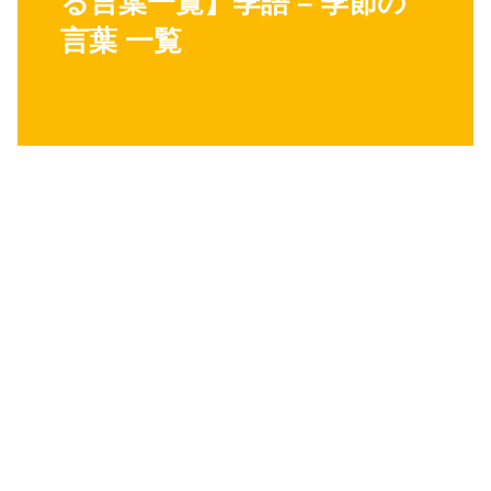
る言葉一覧】季語 – 季節の
言葉 一覧