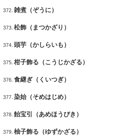
雑煮（ぞうに）
松飾（まつかざり）
頭芋（かしらいも）
柑子飾る（こうじかざる）
食継ぎ（くいつぎ）
染始（そめはじめ）
飴宝引（あめほうびき）
柚子飾る（ゆずかざる）