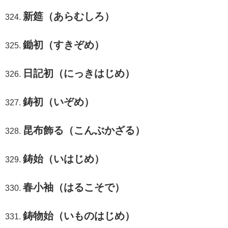
新筵（あらむしろ）
鋤初（すきぞめ）
日記初（にっきはじめ）
鋳初（いぞめ）
昆布飾る（こんぶかざる）
鋳始（いはじめ）
春小袖（はるこそで）
鋳物始（いものはじめ）