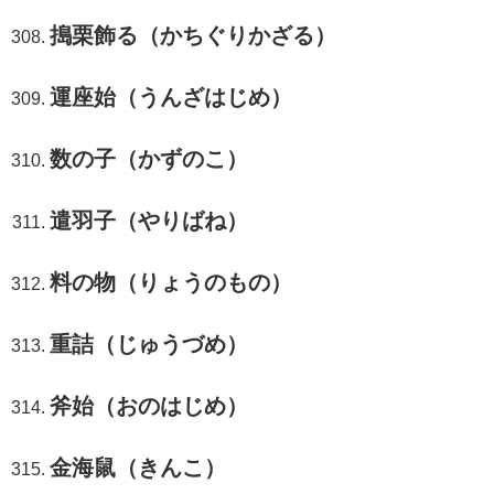
搗栗飾る（かちぐりかざる）
運座始（うんざはじめ）
数の子（かずのこ）
遣羽子（やりばね）
料の物（りょうのもの）
重詰（じゅうづめ）
斧始（おのはじめ）
金海鼠（きんこ）