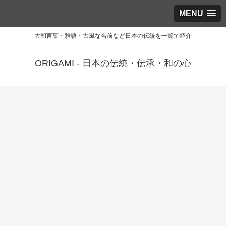
MENU
大和言葉・雅語・古風な名前など日本の伝統を一覧で紹介
ORIGAMI - 日本の伝統・伝承・和の心