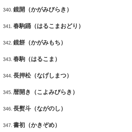
鏡開（かがみびらき）
春駒踊（はるこまおどり）
鏡餅（かがみもち）
春駒（はるこま）
長押松（なげしまつ）
暦開き（こよみびらき）
長熨斗（ながのし）
書初（かきぞめ）