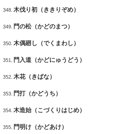
木伐り初（ききりぞめ）
門の松（かどのまつ）
木偶廻し（でくまわし）
門入道（かどにゅうどう）
木花（きばな）
門打（かどうち）
木造始（こづくりはじめ）
門明け（かどあけ）