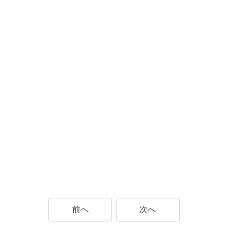
前へ
次へ