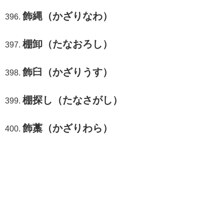
飾縄（かざりなわ）
棚卸（たなおろし）
飾臼（かざりうす）
棚探し（たなさがし）
飾藁（かざりわら）