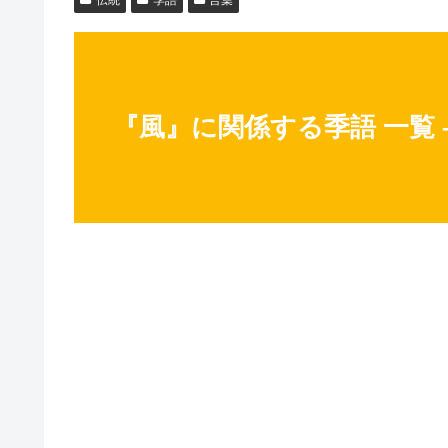
『風』に関係する季語 一覧 