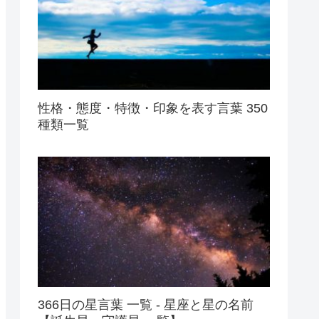
性格・態度・特徴・印象を表す言葉 350
種類一覧
366日の星言葉 一覧 - 星座と星の名前