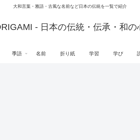
大和言葉・雅語・古風な名前など日本の伝統を一覧で紹介
ORIGAMI - 日本の伝統・伝承・和の
季語
名前
折り紙
学習
学び