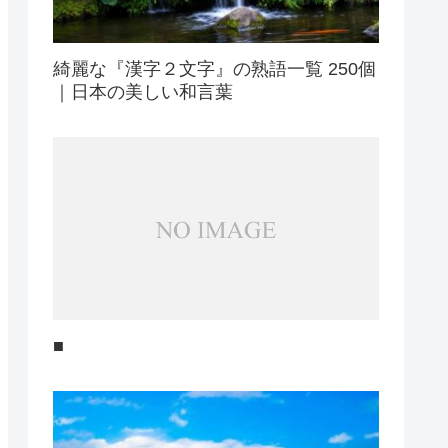
綺麗な『漢字２文字』の熟語一覧 250個
｜日本の美しい和言葉
■