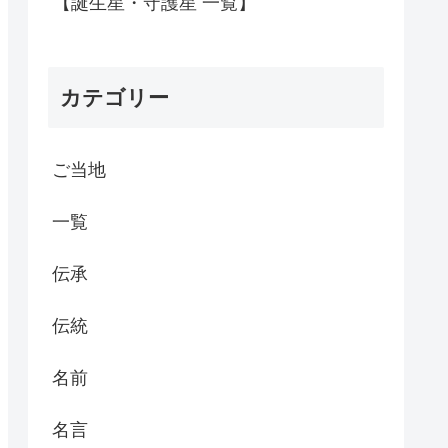
【誕生星・守護星 一覧】
カテゴリー
ご当地
一覧
伝承
伝統
名前
名言