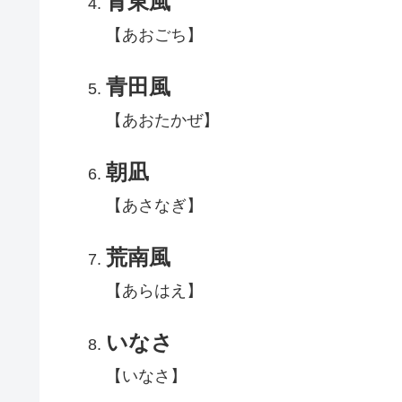
青東風
【あおごち】
青田風
【あおたかぜ】
朝凪
【あさなぎ】
荒南風
【あらはえ】
いなさ
【いなさ】