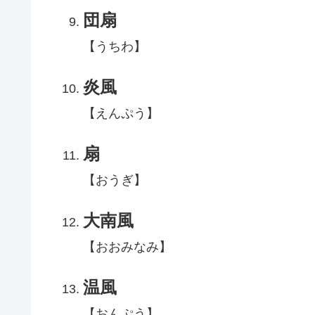
団扇
【うちわ】
炎風
【えんぷう】
扇
【おうぎ】
大南風
【おおみなみ】
温風
【おんぷう】