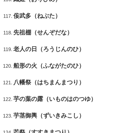
侫武多（ねぶた）
先祖棚（せんぞだな）
老人の日（ろうじんのひ）
船形の火（ふながたのひ）
八幡祭（はちまんまつり）
芋の葉の露（いものはのつゆ）
芋茎御輿（ずいきみこし）
芒祭（すすきまつり）