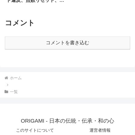
ド違反、点数リセット、免
停期間なども
コメント
コメントを書き込む
ホーム
一覧
ORIGAMI - 日本の伝統・伝承・和の心
このサイトについて
運営者情報