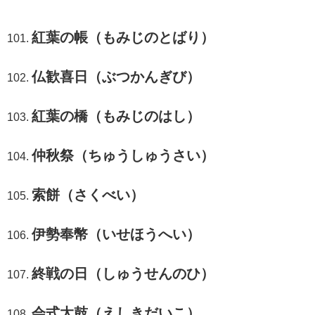
紅葉の帳（もみじのとばり）
仏歓喜日（ぶつかんぎび）
紅葉の橋（もみじのはし）
仲秋祭（ちゅうしゅうさい）
索餅（さくべい）
伊勢奉幣（いせほうへい）
終戦の日（しゅうせんのひ）
会式太鼓（えしきだいこ）