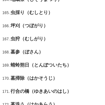
虫採り（むしとり）
坪刈（つぼがり）
虫狩（むしがり）
墓参（ぼさん）
蜻蛉朔日（とんぼついたち）
墓掃除（はかそうじ）
行合の橋（ゆきあいのはし）
墓洗う（はかあらう）