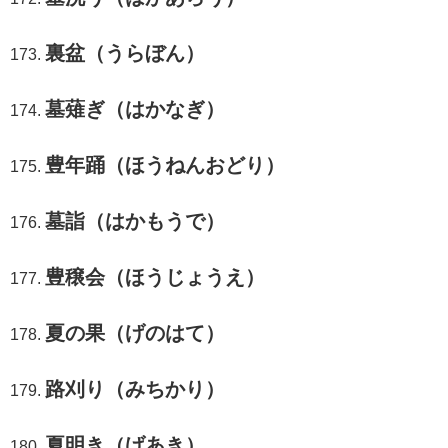
裏盆（うらぼん）
墓薙ぎ（はかなぎ）
豊年踊（ほうねんおどり）
墓詣（はかもうで）
豊穣会（ほうじょうえ）
夏の果（げのはて）
路刈り（みちかり）
夏明き（げあき）