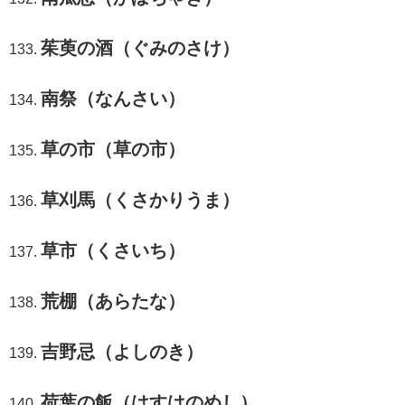
茱萸の酒（ぐみのさけ）
南祭（なんさい）
草の市（草の市）
草刈馬（くさかりうま）
草市（くさいち）
荒棚（あらたな）
吉野忌（よしのき）
荷葉の飯（はすはのめし）