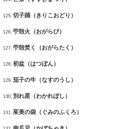
切子踊（きりこおどり）
苧殻火（おがらび）
苧殻焚く（おがらたく）
初盆（はつぼん）
茄子の牛（なすのうし）
別れ星（わかれぼし）
茱萸の袋（ぐみのふくろ）
南瓜忌（かぼちゃき）