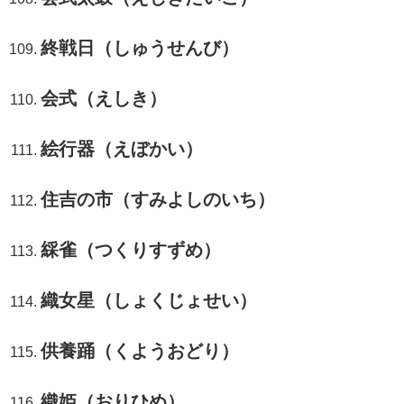
終戦日（しゅうせんび）
会式（えしき）
絵行器（えぼかい）
住吉の市（すみよしのいち）
綵雀（つくりすずめ）
織女星（しょくじょせい）
供養踊（くようおどり）
織姫（おりひめ）