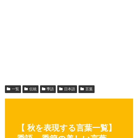
一覧
伝統
季語
日本語
言葉
【 秋を表現する言葉一覧】