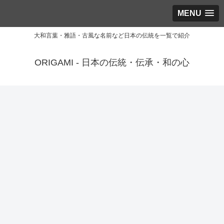
MENU
大和言葉・雅語・古風な名前など日本の伝統を一覧で紹介
ORIGAMI - 日本の伝統・伝承・和の心