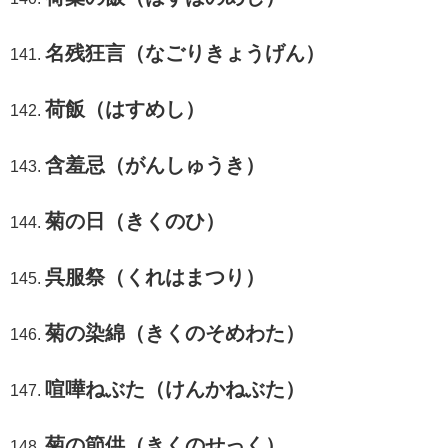
名残狂言（なごりきょうげん）
荷飯（はすめし）
含羞忌（がんしゅうき）
菊の日（きくのひ）
呉服祭（くれはまつり）
菊の染綿（きくのそめわた）
喧嘩ねぶた（けんかねぶた）
菊の節供（きくのせっく）