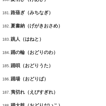
路薙ぎ（みちなぎ）
夏書納（げがきおさめ）
跳人（はねと）
踊の輪（おどりのわ）
踊唄（おどりうた）
踊場（おどりば）
夷切れ（えびすぎれ）
踊太鼓（おどりだいこ）