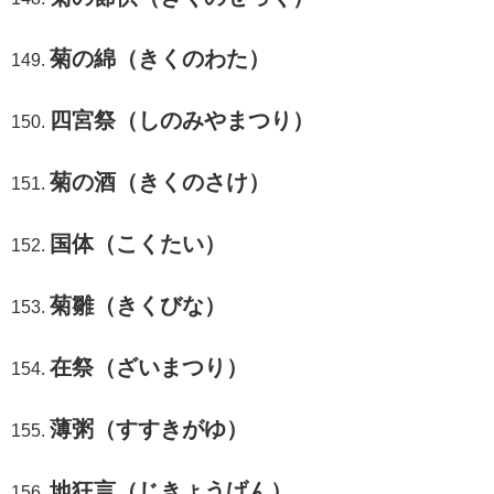
菊の綿（きくのわた）
四宮祭（しのみやまつり）
菊の酒（きくのさけ）
国体（こくたい）
菊雛（きくびな）
在祭（ざいまつり）
薄粥（すすきがゆ）
地狂言（じきょうげん）