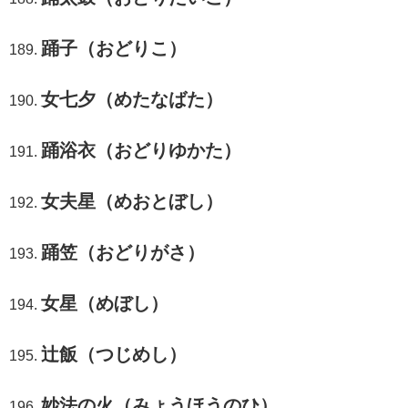
踊子（おどりこ）
女七夕（めたなばた）
踊浴衣（おどりゆかた）
女夫星（めおとぼし）
踊笠（おどりがさ）
女星（めぼし）
辻飯（つじめし）
妙法の火（みょうほうのひ）