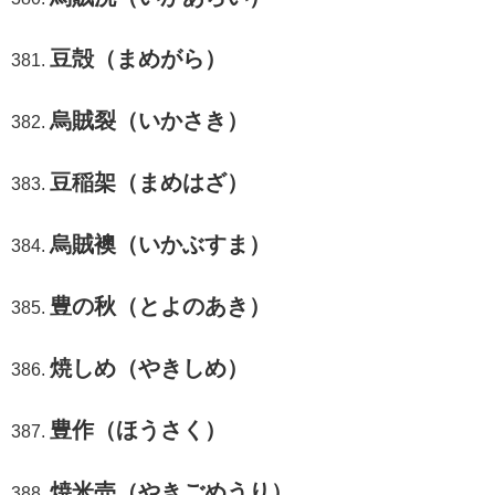
豆殻（まめがら）
烏賊裂（いかさき）
豆稲架（まめはざ）
烏賊襖（いかぶすま）
豊の秋（とよのあき）
焼しめ（やきしめ）
豊作（ほうさく）
焼米売（やきごめうり）