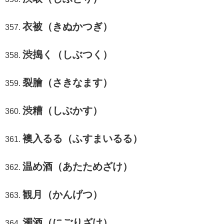
衣被（きぬかつぎ）
渋搗く（しぶつく）
裂膾（さきなます）
渋糟（しぶかす）
襖入るる（ふすまいるる）
温め酒（あたためざけ）
観月（かんげつ）
濁酒（にごりざけ）