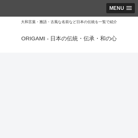
MENU
大和言葉・雅語・古風な名前など日本の伝統を一覧で紹介
ORIGAMI - 日本の伝統・伝承・和の心