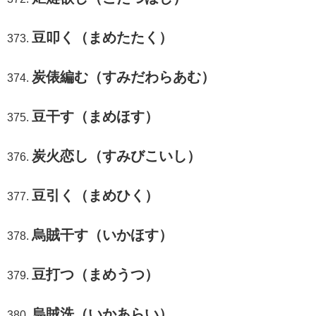
豆叩く（まめたたく）
炭俵編む（すみだわらあむ）
豆干す（まめほす）
炭火恋し（すみびこいし）
豆引く（まめひく）
烏賊干す（いかほす）
豆打つ（まめうつ）
烏賊洗（いかあらい）