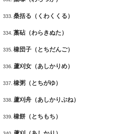
桑括る（くわくくる）
藁砧（わらきぬた）
橡団子（とちだんご）
蘆刈女（あしかりめ）
橡粥（とちがゆ）
蘆刈舟（あしかりぶね）
橡餅（とちもち）
蘆刈（あしかり）