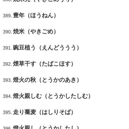
豊年（ほうねん）
焼米（やきごめ）
豌豆植う（えんどううう）
煙草干す（たばこほす）
燈火の秋（とうかのあき）
燈火親しむ（とうかしたしむ）
走り蕎麦（はしりそば）
燈火親し（とうかしたし）