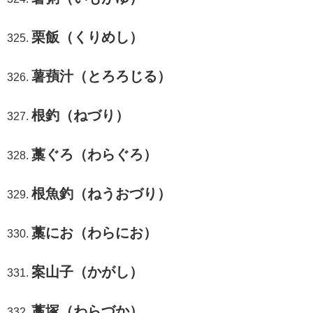
栗飯（くりめし）
薯蕷汁（とろろじる）
根釣（ねづり）
藁ぐろ（わらぐろ）
根魚釣（ねうおづり）
藁にお（わらにお）
案山子（かがし）
藁塚（わらづか）