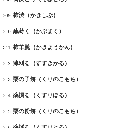
柿渋（かきしぶ）
蕪蒔く（かぶまく）
柿羊羹（かきようかん）
薄刈る（すすきかる）
栗の子餅（くりのこもち）
薬掘る（くすりほる）
栗の粉餅（くりのこもち）
薬採る（くすりとる）