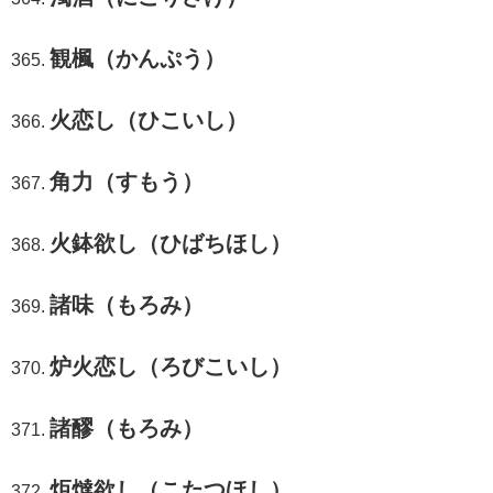
観楓（かんぷう）
火恋し（ひこいし）
角力（すもう）
火鉢欲し（ひばちほし）
諸味（もろみ）
炉火恋し（ろびこいし）
諸醪（もろみ）
炬燵欲し（こたつほし）