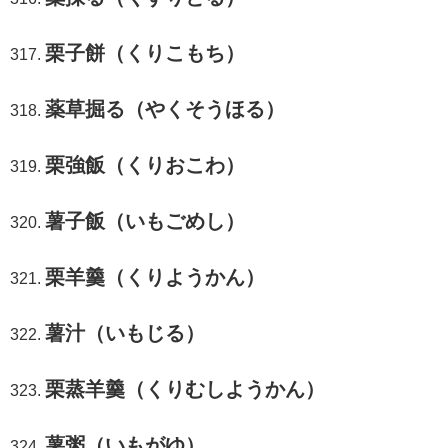
栗子餅（くりこもち）
薬草掘る（やくそうほる）
栗強飯（くりおこわ）
薯子飯（いもごめし）
栗羊羹（くりようかん）
薯汁（いもじる）
栗蒸羊羹（くりむしようかん）
薯粥（いもがゆ）