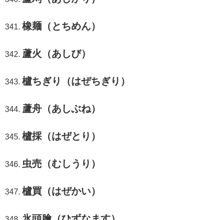
橡麺（とちめん）
蘆火（あしび）
櫨ちぎり（はぜちぎり）
蘆舟（あしぶね）
櫨採（はぜとり）
虫売（むしうり）
櫨買（はぜかい）
氷頭膾（ひずなます）