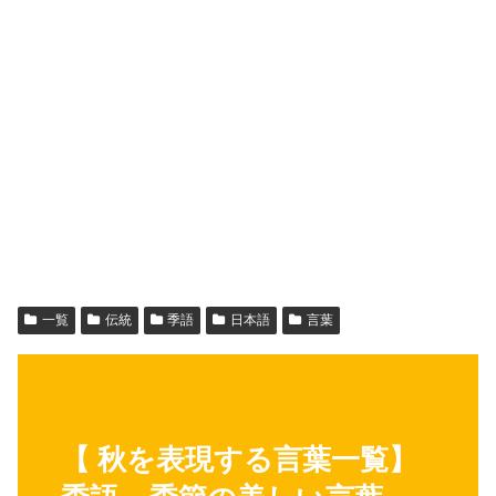
一覧
伝統
季語
日本語
言葉
【 秋を表現する言葉一覧】