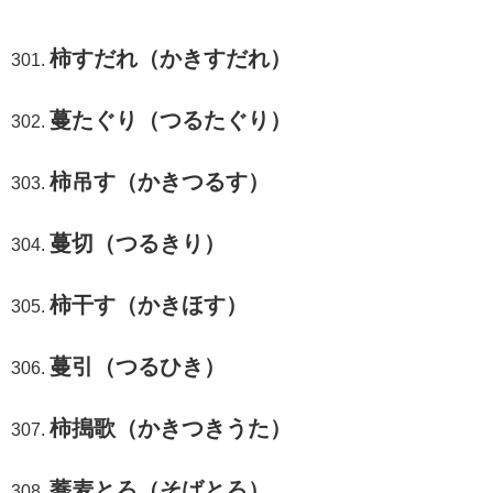
柿すだれ（かきすだれ）
蔓たぐり（つるたぐり）
柿吊す（かきつるす）
蔓切（つるきり）
柿干す（かきほす）
蔓引（つるひき）
柿搗歌（かきつきうた）
蕎麦とろ（そばとろ）