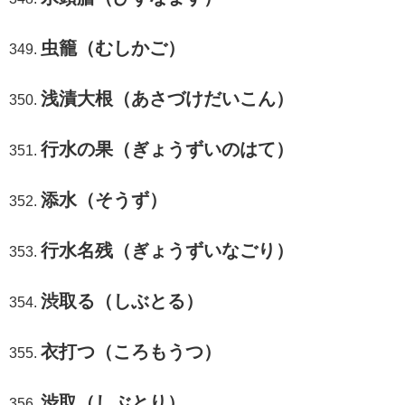
虫籠（むしかご）
浅漬大根（あさづけだいこん）
行水の果（ぎょうずいのはて）
添水（そうず）
行水名残（ぎょうずいなごり）
渋取る（しぶとる）
衣打つ（ころもうつ）
渋取（しぶとり）