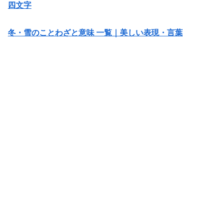
四文字
冬・雪のことわざと意味 一覧｜美しい表現・言葉