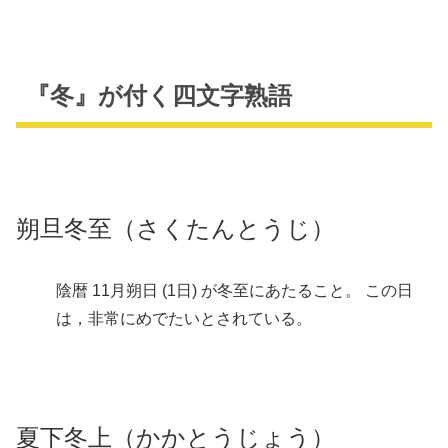
『冬』が付く四文字熟語
朔旦冬至（さくたんとうじ）
陰暦 11月朔日 (1日) が冬至にあたること。 この日
は，非常にめでたいとされている。
夏下冬上（かかとうじょう）