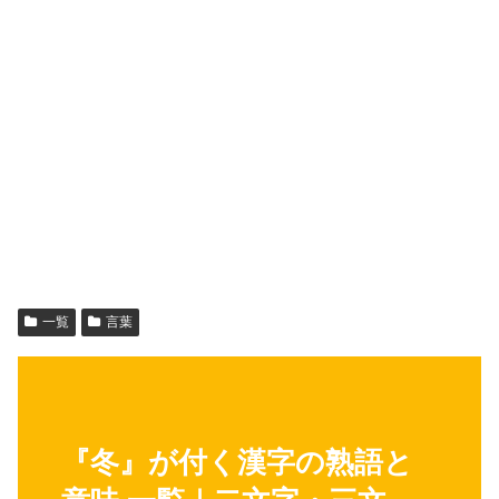
一覧
言葉
『冬』が付く漢字の熟語と