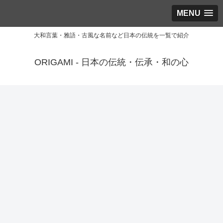
MENU
大和言葉・雅語・古風な名前など日本の伝統を一覧で紹介
ORIGAMI - 日本の伝統・伝承・和の心