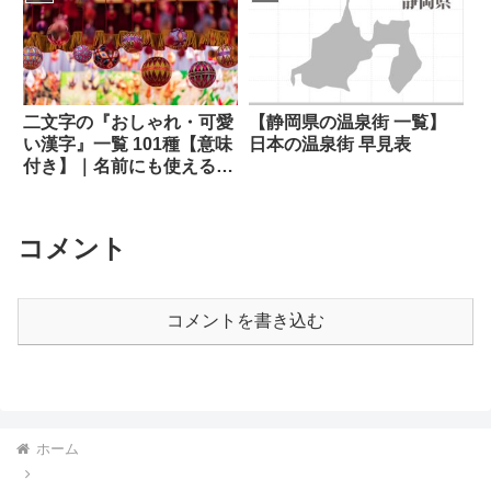
二文字の『おしゃれ・可愛
【静岡県の温泉街 一覧】
い漢字』一覧 101種【意味
日本の温泉街 早見表
付き】｜名前にも使える古
風な日本語
コメント
コメントを書き込む
ホーム