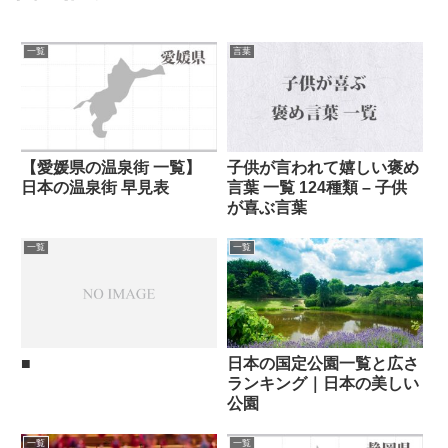
一覧
言葉
【愛媛県の温泉街 一覧】
子供が言われて嬉しい褒め
日本の温泉街 早見表
言葉 一覧 124種類 – 子供
が喜ぶ言葉
一覧
一覧
■
日本の国定公園一覧と広さ
ランキング｜日本の美しい
公園
一覧
一覧