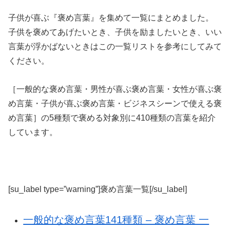
子供が喜ぶ『褒め言葉』を集めて一覧にまとめました。
子供を褒めてあげたいとき、子供を励ましたいとき、いい
言葉が浮かばないときはこの一覧リストを参考にしてみて
ください。
［一般的な褒め言葉・男性が喜ぶ褒め言葉・女性が喜ぶ褒
め言葉・子供が喜ぶ褒め言葉・ビジネスシーンで使える褒
め言葉］の5種類で褒める対象別に410種類の言葉を紹介
しています。
[su_label type=”warning”]褒め言葉一覧[/su_label]
一般的な褒め言葉141種類 – 褒め言葉 一