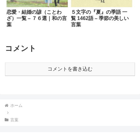
恋愛・結婚の諺（ことわ
５文字の『夏』の季語 一
ざ）一覧 – ７６選｜和の言
覧 1462語 – 季節の美しい
葉
言葉
コメント
コメントを書き込む
ホーム
言葉