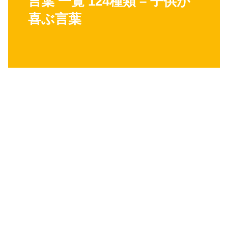
言葉 一覧 124種類 – 子供が
喜ぶ言葉