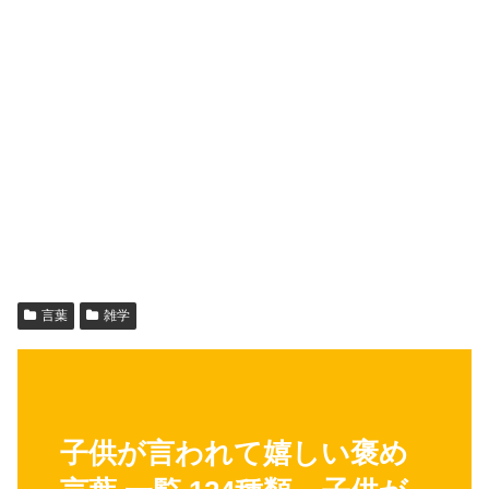
言葉
雑学
子供が言われて嬉しい褒め