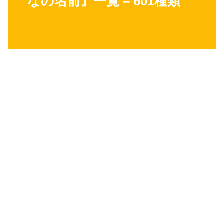
なの名前』一覧 – 601種類