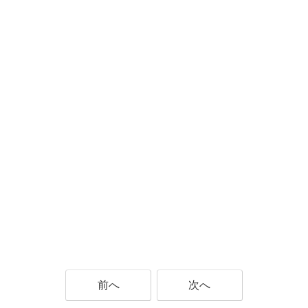
前へ
次へ