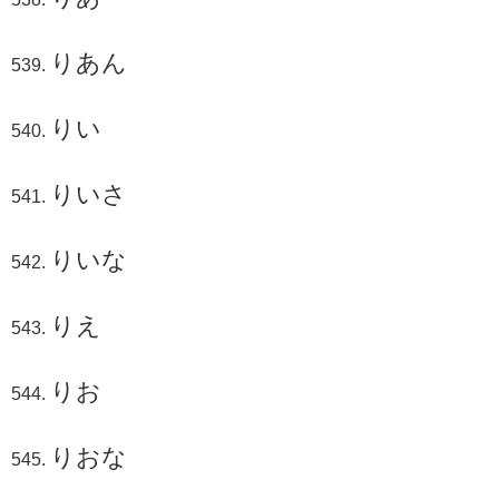
りあん
りい
りいさ
りいな
りえ
りお
りおな