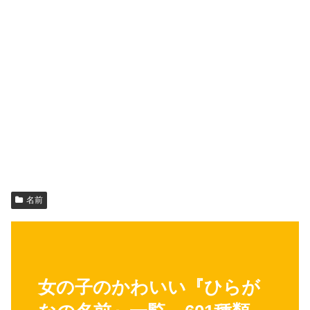
名前
女の子のかわいい『ひらが