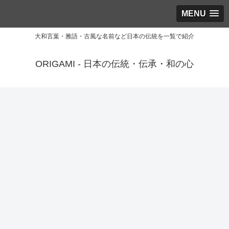
MENU
大和言葉・雅語・古風な名前など日本の伝統を一覧で紹介
ORIGAMI - 日本の伝統・伝承・和の心