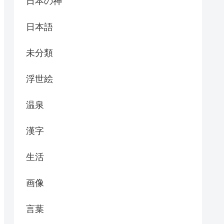
日本の神
日本語
未分類
浮世絵
温泉
漢字
生活
画像
言葉