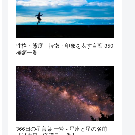
性格・態度・特徴・印象を表す言葉 350
種類一覧
366日の星言葉 一覧 - 星座と星の名前