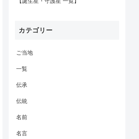
【誕生星・守護星 一覧】
カテゴリー
ご当地
一覧
伝承
伝統
名前
名言