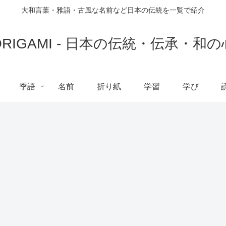
大和言葉・雅語・古風な名前など日本の伝統を一覧で紹介
ORIGAMI - 日本の伝統・伝承・和の
季語
名前
折り紙
学習
学び