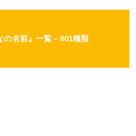
名前』一覧 – 601種類