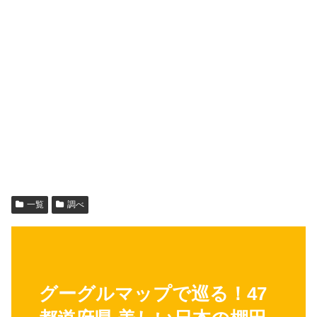
一覧
調べ
グーグルマップで巡る！47