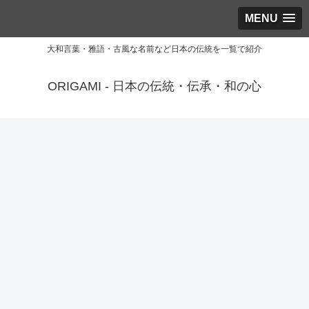
MENU
大和言葉・雅語・古風な名前など日本の伝統を一覧で紹介
ORIGAMI - 日本の伝統・伝承・和の心