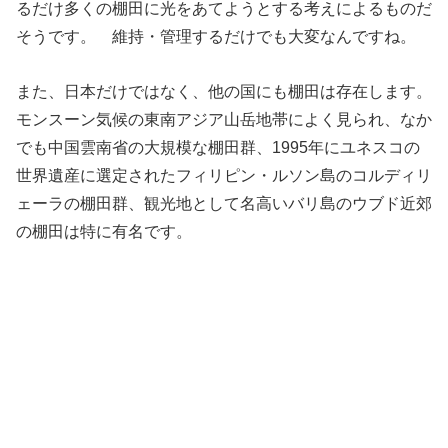
るだけ多くの棚田に光をあてようとする考えによるものだ
そうです。 維持・管理するだけでも大変なんですね。
また、日本だけではなく、他の国にも棚田は存在します。
モンスーン気候の東南アジア山岳地帯によく見られ、なか
でも中国雲南省の大規模な棚田群、1995年にユネスコの
世界遺産に選定されたフィリピン・ルソン島のコルディリ
ェーラの棚田群、観光地として名高いバリ島のウブド近郊
の棚田は特に有名です。