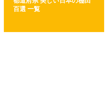
都道府県 美しい日本の棚田
百選 一覧