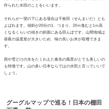
作られた水田のことをいいます。
それらが一望の下にある場合は千枚田（せんまいだ）とも
よばれます。傾斜が20分の1、つまり、20ｍ進むと1ｍ高
くなるくらいの傾きの斜面にある田んぼです。山間地域は
昼夜の温度差が大きいため、味の良いお米が収穫できま
す。
雨や雪どけの水をたくわえた春先の風景がとても美しいの
も特徴です。山の多い日本ならではの水田と言っていいで
しょう。
グーグルマップで巡る！日本の棚田