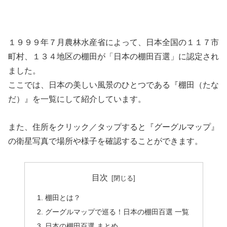
１９９９年７月農林水産省によって、日本全国の１１７市
町村、１３４地区の棚田が「日本の棚田百選」に認定され
ました。
ここでは、日本の美しい風景のひとつである『棚田（たな
だ）』を一覧にして紹介しています。
また、住所をクリック／タップすると『グーグルマップ』
の衛星写真で場所や様子を確認することができます。
目次
棚田とは？
グーグルマップで巡る！日本の棚田百選 一覧
日本の棚田百選 まとめ