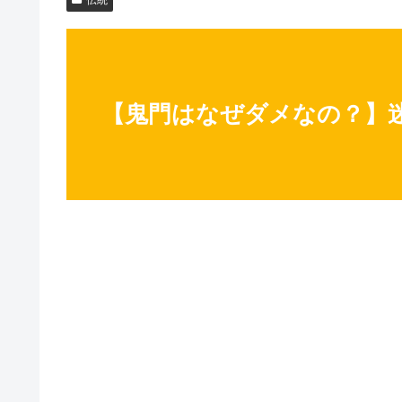
【鬼門はなぜダメなの？】