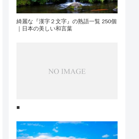
綺麗な『漢字２文字』の熟語一覧 250個
｜日本の美しい和言葉
■