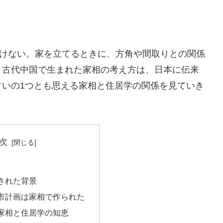
いけない。家を立てるときに、方角や間取りとの関係
。古代中国で生まれた家相の考え方は、日本に伝来
占いの1つとも思える家相と住居学の関係を見ていき
次
された背景
市計画は家相で作られた
家相と住居学の知恵