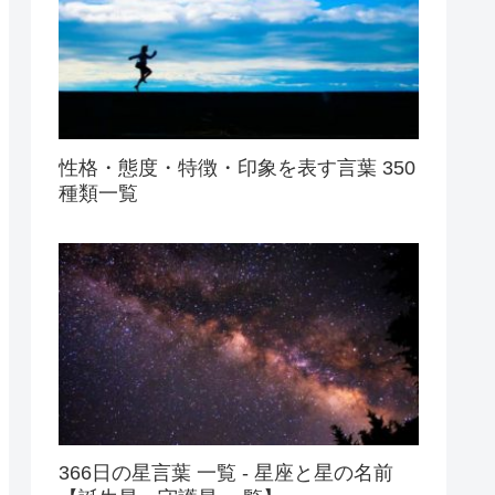
性格・態度・特徴・印象を表す言葉 350
種類一覧
366日の星言葉 一覧 - 星座と星の名前