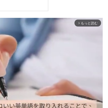
もっと読む
arrow_forward_ios