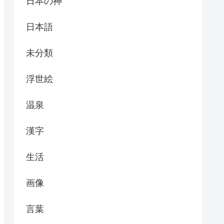
日本の神
日本語
未分類
浮世絵
温泉
漢字
生活
画像
言葉