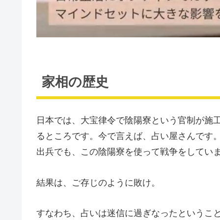
家相の歴史
日本では、大宝律令で陰陽寮という官制が施
るところです。今で言えば、占い屋さんです
出兵でも、この陰陽寮を使って戦争をしてい
結果は、ご存じのように敗け。
すなわち、占いは迷信に過ぎなったというこ