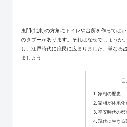
鬼門(北東)の方角にトイレや台所を作っては
のタブーがあります。それはなぜでしょうか
し、江戸時代に庶民に広まりました。単なる
ましょう。
目
家相の歴史
家相が体系化
平安時代の都
現代に生きる