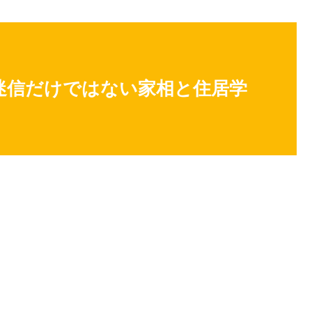
迷信だけではない家相と住居学