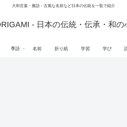
大和言葉・雅語・古風な名前など日本の伝統を一覧で紹介
ORIGAMI - 日本の伝統・伝承・和の
季語
名前
折り紙
学習
学び