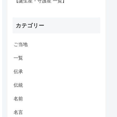
【誕生星・守護星 一覧】
カテゴリー
ご当地
一覧
伝承
伝統
名前
名言