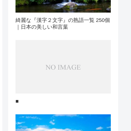
綺麗な『漢字２文字』の熟語一覧 250個
｜日本の美しい和言葉
■