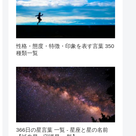
性格・態度・特徴・印象を表す言葉 350
種類一覧
366日の星言葉 一覧 - 星座と星の名前