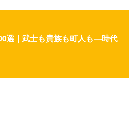
00選｜武士も貴族も町人も―時代