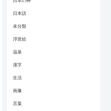
日本の神
日本語
未分類
浮世絵
温泉
漢字
生活
画像
言葉