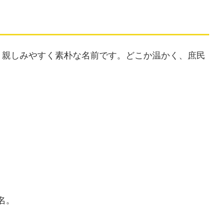
、親しみやすく素朴な名前です。どこか温かく、庶民
。
名。