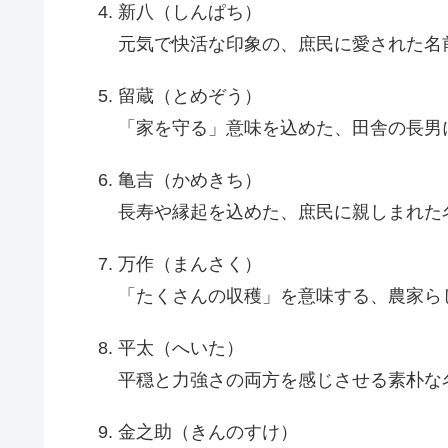
新八（しんぱち）
元気で快活な印象の、庶民に愛された名
留蔵（とめぞう）
「家を守る」意味を込めた、田舎の長男
亀吉（かめきち）
長寿や縁起を込めた、庶民に親しまれた
万作（まんさく）
「たくさんの収穫」を意味する、農家ら
平太（へいた）
平穏と力強さの両方を感じさせる素朴な
金之助（きんのすけ）