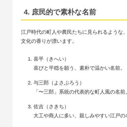
4. 庶民的で素朴な名前
江戸時代の町人や農民たちに見られるような
文化の香りが漂います。
喜平（きへい）
喜びと平穏を願う、素朴で温かい名前。
与三郎（よさぶろう）
「〜三郎」系統の代表的な町人風の名前
佐吉（さきち）
大工や商人に多い、親しみやすい江戸の