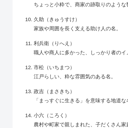
ちょっと小粋で、商家の跡取りのような
久助（きゅうすけ）
家族や周囲を長く支える助け人の名。
利兵衛（りへえ）
職人や商人に多かった、しっかり者のイ
市松（いちまつ）
江戸らしい、粋な雰囲気のある名。
政吉（まさきち）
「まっすぐに生きる」を意味する地道な
小六（ころく）
農村や町家で親しまれた、子だくさん家