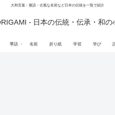
大和言葉・雅語・古風な名前など日本の伝統を一覧で紹介
ORIGAMI - 日本の伝統・伝承・和の
季語
名前
折り紙
学習
学び