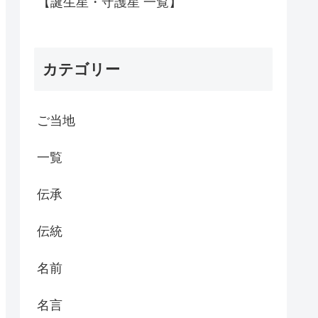
【誕生星・守護星 一覧】
カテゴリー
ご当地
一覧
伝承
伝統
名前
名言