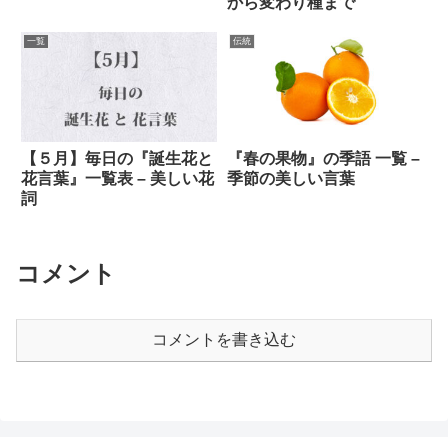
から変わり種まで
一覧
伝統
【５月】毎日の『誕生花と
『春の果物』の季語 一覧 –
花言葉』一覧表 – 美しい花
季節の美しい言葉
詞
コメント
コメントを書き込む