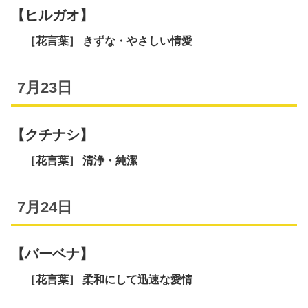
【ヒルガオ】
［花言葉］ きずな・やさしい情愛
7月23日
【クチナシ】
［花言葉］ 清浄・純潔
7月24日
【バーベナ】
［花言葉］ 柔和にして迅速な愛情