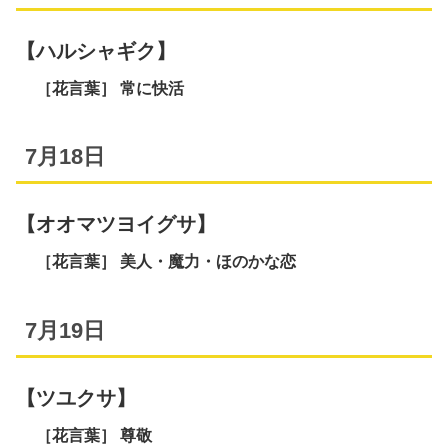
【ハルシャギク】
［花言葉］ 常に快活
7月18日
【オオマツヨイグサ】
［花言葉］ 美人・魔力・ほのかな恋
7月19日
【ツユクサ】
［花言葉］ 尊敬