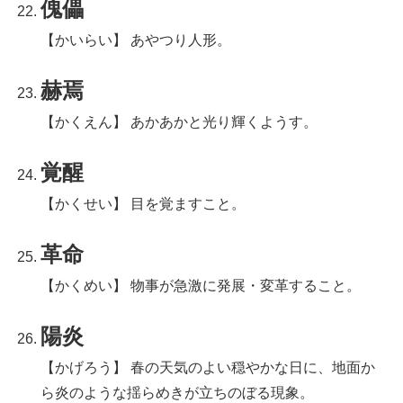
傀儡
【かいらい】 あやつり人形。
赫焉
【かくえん】 あかあかと光り輝くようす。
覚醒
【かくせい】 目を覚ますこと。
革命
【かくめい】 物事が急激に発展・変革すること。
陽炎
【かげろう】 春の天気のよい穏やかな日に、地面か
ら炎のような揺らめきが立ちのぼる現象。