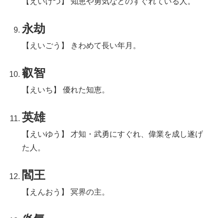
【えいけつ】 知恵や勇気などのすぐれている人。
永劫
【えいごう】 きわめて長い年月。
叡智
【えいち】 優れた知恵。
英雄
【えいゆう】 才知・武勇にすぐれ、偉業を成し遂げ
た人。
閻王
【えんおう】 冥界の主。