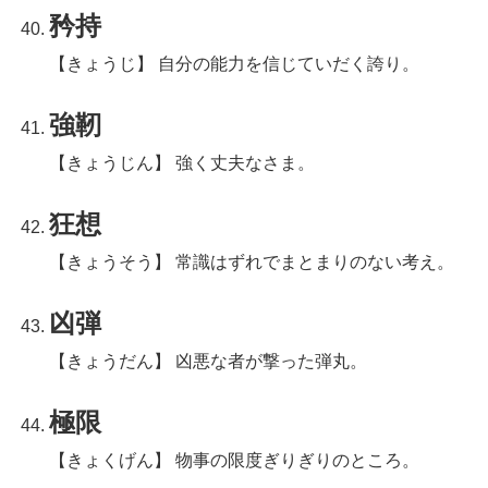
矜持
【きょうじ】 自分の能力を信じていだく誇り。
強靭
【きょうじん】 強く丈夫なさま。
狂想
【きょうそう】 常識はずれでまとまりのない考え。
凶弾
【きょうだん】 凶悪な者が撃った弾丸。
極限
【きょくげん】 物事の限度ぎりぎりのところ。