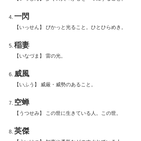
一閃
【いっせん】 ぴかっと光ること。ひとひらめき。
稲妻
【いなづま】 雷の光。
威風
【いふう】 威厳・威勢のあること。
空蝉
【うつせみ】 この世に生きている人。この世。
英傑