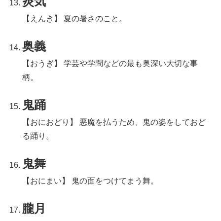
炎気
【えんき】 夏の暑さのこと。
奥義
【おうぎ】 学芸や学問などの最も奥深い大切な事
柄。
鬼踊
【おにおどり】 悪魔を払うため、鬼の姿をしておど
る踊り。
鬼舞
【おにまい】 鬼の面をつけてまう舞。
朧月