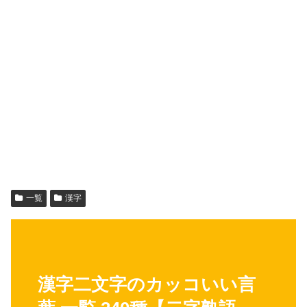
一覧
漢字
漢字二文字のカッコいい言