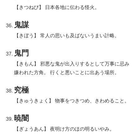
【きつねび】 日本各地に伝わる怪火。
鬼謀
【きぼう】 常人の思いも及ばないうまい計略。
鬼門
【きもん】 邪悪な鬼が出入りするとして万事に忌み
嫌われた方角。 行くと悪いことに出あう場所。
究極
【きゅうきょく】 物事をつきつめ、きわめること。
暁闇
【ぎょうあん】 夜明け方のほの明るいやみ。