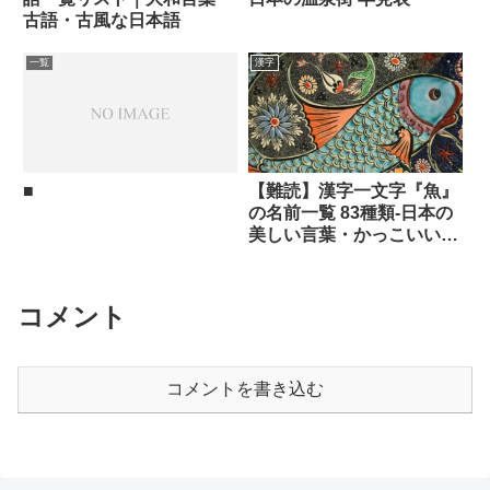
古語・古風な日本語
一覧
漢字
■
【難読】漢字一文字『魚』
の名前一覧 83種類-日本の
美しい言葉・かっこいい言
葉
コメント
コメントを書き込む