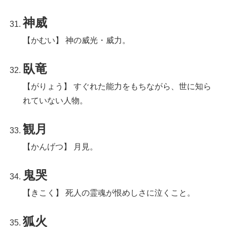
神威
【かむい】 神の威光・威力。
臥竜
【がりょう】 すぐれた能力をもちながら、世に知ら
れていない人物。
観月
【かんげつ】 月見。
鬼哭
【きこく】 死人の霊魂が恨めしさに泣くこと。
狐火