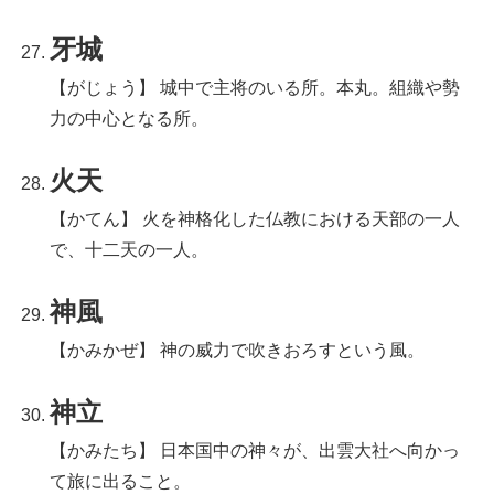
牙城
【がじょう】 城中で主将のいる所。本丸。組織や勢
力の中心となる所。
火天
【かてん】 火を神格化した仏教における天部の一人
で、十二天の一人。
神風
【かみかぜ】 神の威力で吹きおろすという風。
神立
【かみたち】 日本国中の神々が、出雲大社へ向かっ
て旅に出ること。