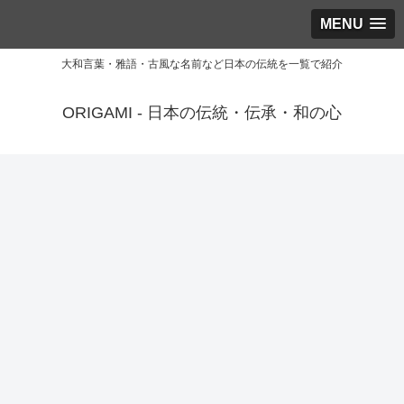
MENU
大和言葉・雅語・古風な名前など日本の伝統を一覧で紹介
ORIGAMI - 日本の伝統・伝承・和の心