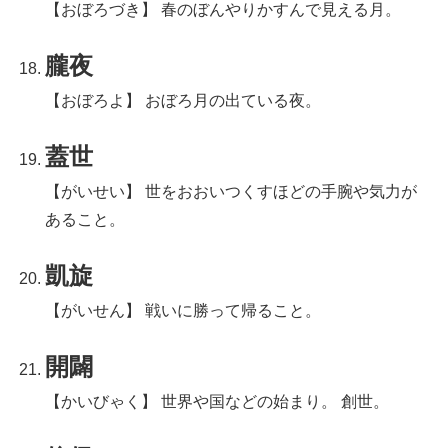
【おぼろづき】 春のぼんやりかすんで見える月。
朧夜
【おぼろよ】 おぼろ月の出ている夜。
蓋世
【がいせい】 世をおおいつくすほどの手腕や気力が
あること。
凱旋
【がいせん】 戦いに勝って帰ること。
開闢
【かいびゃく】 世界や国などの始まり。 創世。