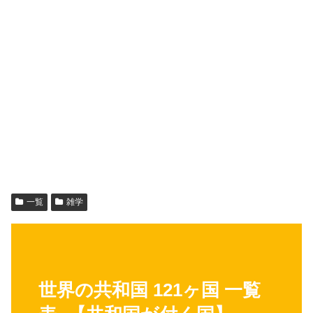
一覧
雑学
世界の共和国 121ヶ国 一覧