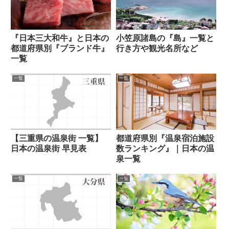
『日本三大和牛』と日本の
小笠原諸島の『島』一覧と
都道府県別『ブランド牛』
行き方や観光名所など
一覧
一覧
一覧
【三重県の温泉街 一覧】
都道府県別『温泉宿泊施設
日本の温泉街 早見表
数ランキング』｜日本の温
泉一覧
一覧
一覧