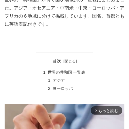
た。アジア・オセアニア・中南米・中東・ヨーロッパ・ア
フリカの６地域に分けて掲載しています。国名、首都とも
に英語表記付きです。
目次
世界の共和国 一覧表
アジア
ヨーロッパ
もっと読む
arrow_forward_ios