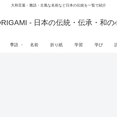
大和言葉・雅語・古風な名前など日本の伝統を一覧で紹介
ORIGAMI - 日本の伝統・伝承・和の
季語
名前
折り紙
学習
学び