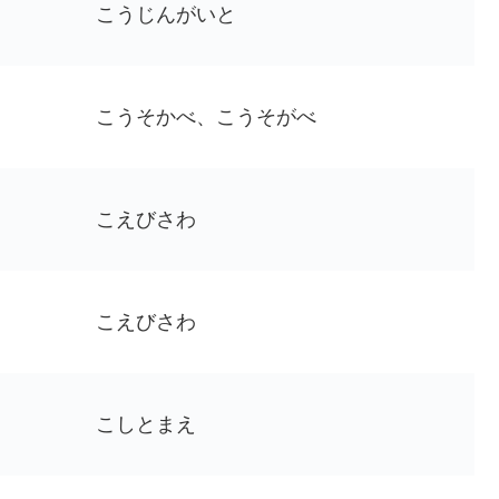
こうじんがいと
こうそかべ、こうそがべ
こえびさわ
こえびさわ
こしとまえ