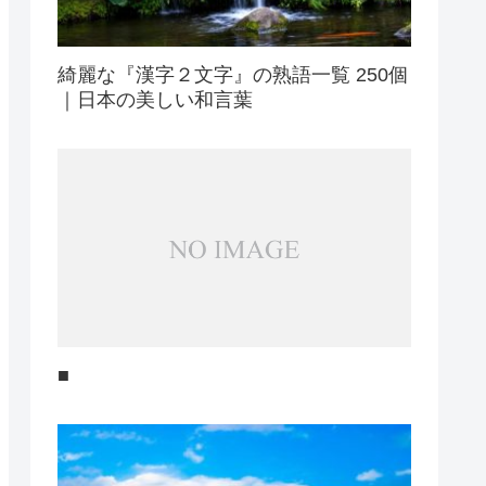
綺麗な『漢字２文字』の熟語一覧 250個
｜日本の美しい和言葉
■