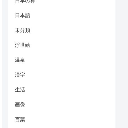
日本の神
日本語
未分類
浮世絵
温泉
漢字
生活
画像
言葉