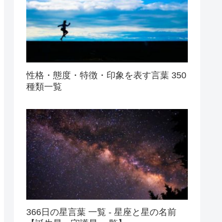
性格・態度・特徴・印象を表す言葉 350
種類一覧
366日の星言葉 一覧 - 星座と星の名前