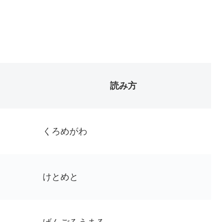
読み方
くろめがわ
けとめと