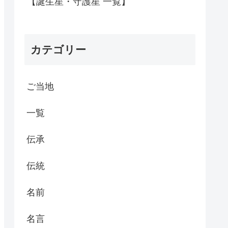
【誕生星・守護星 一覧】
カテゴリー
ご当地
一覧
伝承
伝統
名前
名言