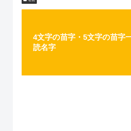
4文字の苗字・5文字の苗字
読名字