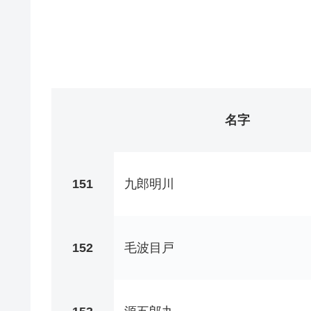
名字
151
九郎明川
152
毛波目戸