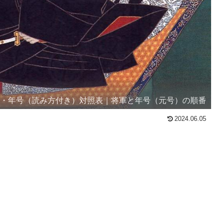
表・年号（読み方付き）対照表｜将軍と年号（元号）の順番
2024.06.05