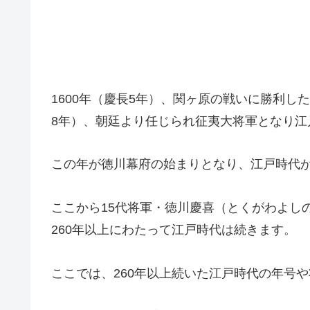
1600年（慶長5年）、関ヶ原の戦いに勝利し
8年）、朝廷より任じられ征夷大将軍となり江
この年が徳川幕府の始まりとなり、江戸時代
ここから15代将軍・徳川慶喜（とくがわよしの
260年以上にわたって江戸時代は続きます。
ここでは、260年以上続いた江戸時代の年号