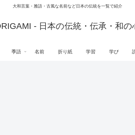
大和言葉・雅語・古風な名前など日本の伝統を一覧で紹介
ORIGAMI - 日本の伝統・伝承・和の
季語
名前
折り紙
学習
学び