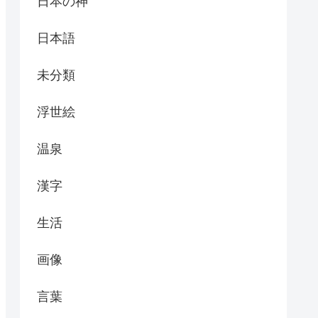
日本の神
日本語
未分類
浮世絵
温泉
漢字
生活
画像
言葉