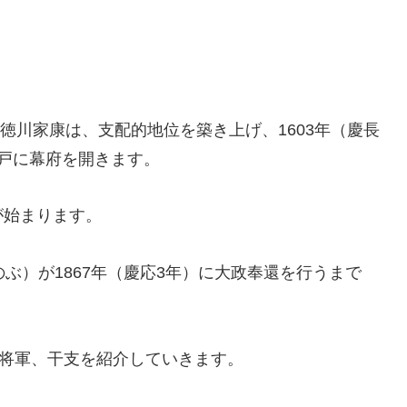
た徳川家康は、支配的地位を築き上げ、1603年（慶長
戸に幕府を開きます。
が始まります。
ぶ）が1867年（慶応3年）に大政奉還を行うまで
や将軍、干支を紹介していきます。