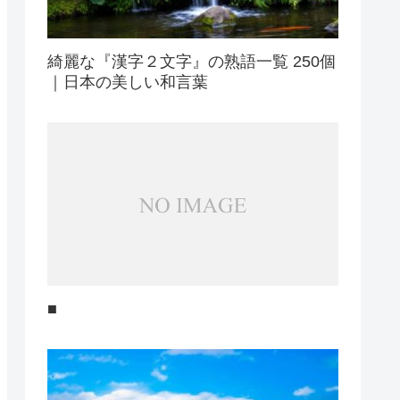
綺麗な『漢字２文字』の熟語一覧 250個
｜日本の美しい和言葉
■