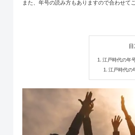
また、年号の読み方もありますので合わせて
目
江戸時代の年
江戸時代の