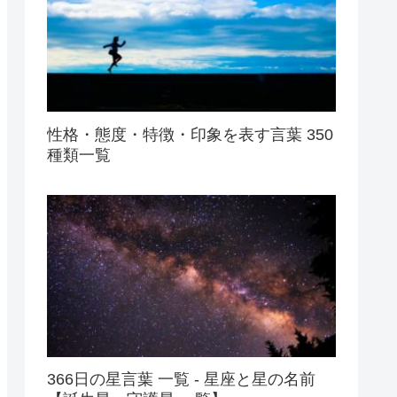
性格・態度・特徴・印象を表す言葉 350
種類一覧
366日の星言葉 一覧 - 星座と星の名前