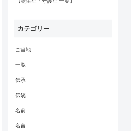
【誕生星・守護星 一覧】
カテゴリー
ご当地
一覧
伝承
伝統
名前
名言