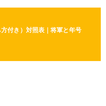
み方付き）対照表｜将軍と年号