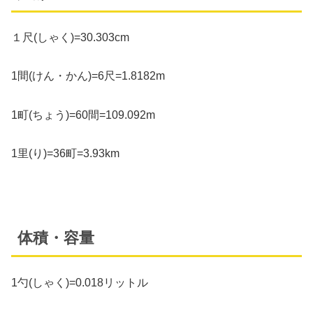
１尺(しゃく)=30.303cm
1間(けん・かん)=6尺=1.8182m
1町(ちょう)=60間=109.092m
1里(り)=36町=3.93km
体積・容量
1勺(しゃく)=0.018リットル