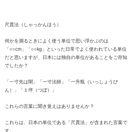
尺貫法（しゃっかんほう）
何かを測るときによく使う単位で思い浮かぶのは
「○○cm」「○○kg」といった日常でよく使われている単位
だと思いますが、日本には独自の単位があることをご存知
でしたか？
「一寸先は闇」「一寸法師」「一升瓶（いっしょうび
ん）」「１坪（つぼ）」
これらの言葉に聞き覚えはありませんか？
これらは、日本の単位である「尺貫法」が含まれた言葉で
す。