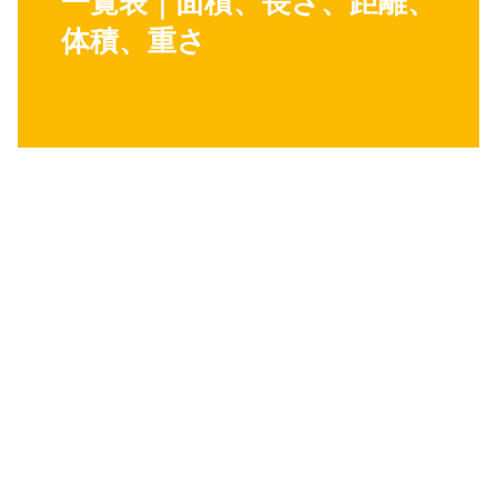
一覧表｜面積、長さ、距離、
体積、重さ