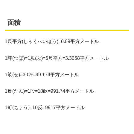
面積
1尺平方(しゃくへいほう)=0.09平方メートル
1坪(つぼ)=1歩(ぶ)=6尺平方=3.3058平方メートル
1畝(せ)=30坪=99.174平方メートル
1反(たん)=1段=10畝=991.74平方メートル
1町(ちょう)=10反=9917平方メートル