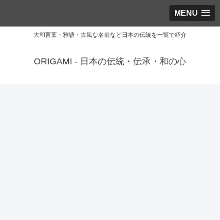
MENU
大和言葉・雅語・古風な名前など日本の伝統を一覧で紹介
ORIGAMI - 日本の伝統・伝承・和の心