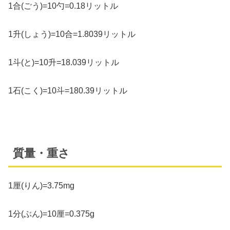
1合(ごう)=10勺=0.18リットル
1升(しょう)=10合=1.8039リットル
1斗(と)=10升=18.039リットル
1石(こく)=10斗=180.39リットル
質量・重さ
1厘(りん)=3.75mg
1分(ぶん)=10厘=0.375g