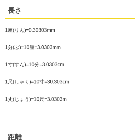
長さ
1厘(りん)=0.30303mm
1分(ぶ)=10厘=3.0303mm
1寸(すん)=10分=3.0303cm
1尺(しゃく)=10寸=30.303cm
1丈(じょう)=10尺=3.0303m
距離