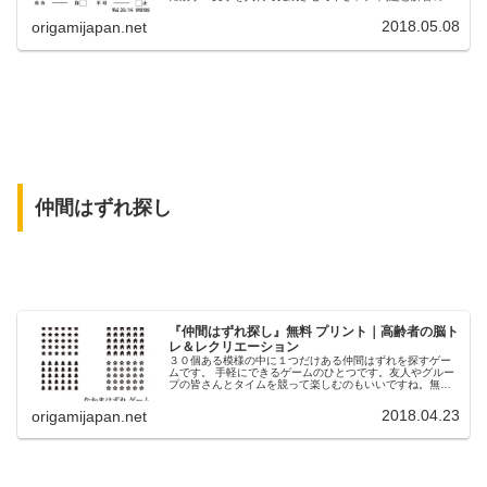
リントができ、解答編は学習用としても使えますので、
ぜひ活用してください。
2018.05.08
origamijapan.net
仲間はずれ探し
『仲間はずれ探し』無料 プリント｜高齢者の脳ト
レ＆レクリエーション
３０個ある模様の中に１つだけある仲間はずれを探すゲー
ムです。 手軽にできるゲームのひとつです。友人やグルー
プの皆さんとタイムを競って楽しむのもいいですね。無料
（フリー）で使えますのでプリントして利用して下さい。
2018.04.23
origamijapan.net