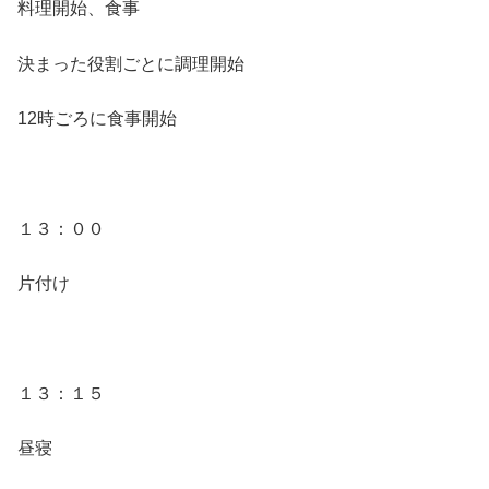
料理開始、食事
決まった役割ごとに調理開始
12時ごろに食事開始
１３：００
片付け
１３：１５
昼寝