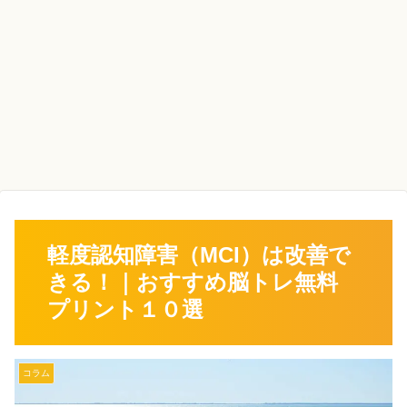
軽度認知障害（MCI）は改善で
きる！｜おすすめ脳トレ無料
プリント１０選
コラム