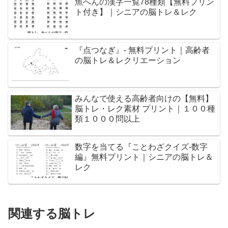
魚へんの漢字一覧78種類【無料プリン
ト付き】｜シニアの脳トレ＆レク
『点つなぎ』- 無料プリント｜高齢者
の脳トレ＆レクリエーション
みんなで使える高齢者向けの【無料】
脳トレ・レク素材 プリント｜１００種
類１０００問以上
数字を当てる『ことわざクイズ-数字
編』無料プリント｜シニアの脳トレ＆
レク
関連する脳トレ