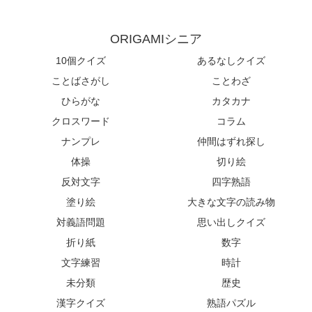
ORIGAMIシニア
10個クイズ
あるなしクイズ
ことばさがし
ことわざ
ひらがな
カタカナ
クロスワード
コラム
ナンプレ
仲間はずれ探し
体操
切り絵
反対文字
四字熟語
塗り絵
大きな文字の読み物
対義語問題
思い出しクイズ
折り紙
数字
文字練習
時計
未分類
歴史
漢字クイズ
熟語パズル