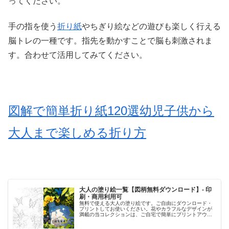
ってください。
手の指を使う
折り紙
やちぎり絵などの遊びも楽しく行える
脳トレの一種です。指先を動かすことで脳も刺激されま
す。合わせて活用してみてください。
図解で簡単折り紙120選幼児子供から
大人まで楽しめる折り方
大人の塗り絵一覧【図柄無料ダウンロード】- 印
刷・商用利用可
無料で使える大人の塗り絵です。ご自由にダウンロード・
プリントしてお使いください。花やカラフルなデザインが
満載の当コレクションは、ご自宅で簡単にプリントアウト
して、創造性を発揮するひとときを提供します。日々のス
トレスを解放し、美しいアート作品...