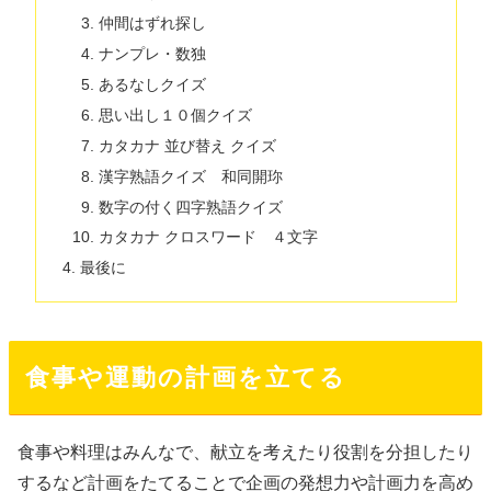
仲間はずれ探し
ナンプレ・数独
あるなしクイズ
思い出し１０個クイズ
カタカナ 並び替え クイズ
漢字熟語クイズ 和同開珎
数字の付く四字熟語クイズ
カタカナ クロスワード ４文字
最後に
食事や運動の計画を立てる
食事や料理はみんなで、献立を考えたり役割を分担したり
するなど計画をたてることで企画の発想力や計画力を高め