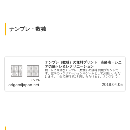
ナンプレ・数独
ナンプレ（数独）の無料プリント｜高齢者・シニ
アの脳トレ＆レクリエーション
脳トレに最適なナンプレ（数独）の無料 問題プリントで
す。室内のレクリエーションやゲームとしてお使いいただ
けます。 全て無料でご利用いただけます。ナンプレで問
題を解くことで脳トレにもなりますが、鉛筆や消しゴムを
使うことで指先のトレーニングにもなるところがポイント
2018.04.05
origamijapan.net
です。 グループホームや介護施設などで是非取り入れ
て欲しいレクリエーション／ゲームのひとつです。