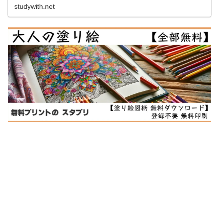
studywith.net