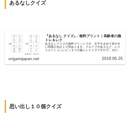
あるなしクイズ
『あるなし クイズ』- 無料プリント｜高齢者の脳
トレ＆レク
あるなしクイズの無料プリントです。文字大きめで見やす
い問題が合計１０問あります。グループや友人など、レク
リエーションにピッタリの脳トレクイズですので、ぜひ皆
さんで楽しんで下さい。
2018.05.25
origamijapan.net
思い出し１０個クイズ