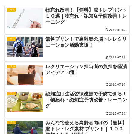
物忘れ改善！【無料】脳トレプリント
コラム
１０選｜物忘れ・認知症予防改善トレ
ーニング
2019.07.19
無料プリントで高齢者の脳トレレクリ
コラム
エーション活動支援！
2019.07.19
レクリエーション担当者の負担を軽減
コラム
アイデア10選
2019.07.19
認知症は生活習慣改善で予防できる！
コラム
｜物忘れ・認知症予防改善トレーニン
グ
2019.07.19
みんなで使える高齢者向けの【無料】
コラム
脳トレ・レク素材 プリント｜１００