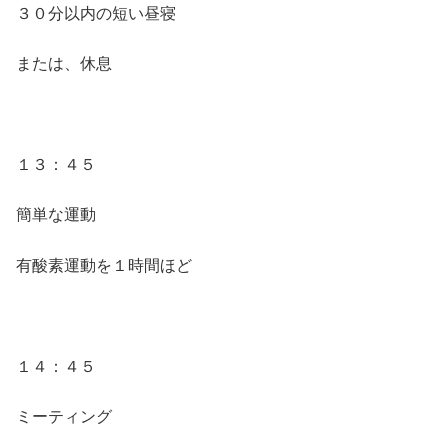
３０分以内の短い昼寝
または、休息
１３：４５
簡単な運動
有酸素運動を１時間ほど
１４：４５
ミーティング