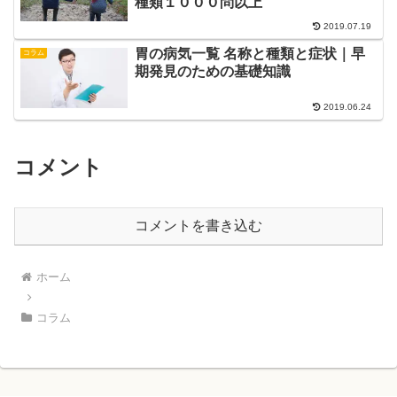
種類１０００問以上
2019.07.19
胃の病気一覧 名称と種類と症状｜早
コラム
期発見のための基礎知識
2019.06.24
コメント
コメントを書き込む
ホーム
コラム