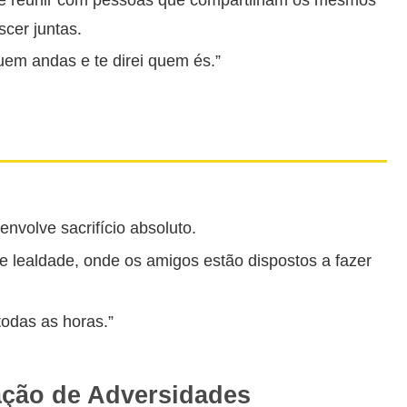
scer juntas.
em andas e te direi quem és.”
nvolve sacrifício absoluto.
e lealdade, onde os amigos estão dispostos a fazer
odas as horas.”
ação de Adversidades