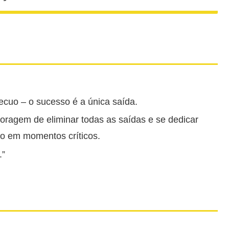
ecuo – o sucesso é a única saída.
coragem de eliminar todas as saídas e se dedicar
to em momentos críticos.
.”