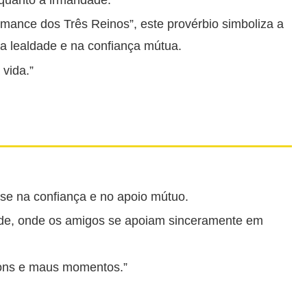
mance dos Três Reinos”, este provérbio simboliza a
a lealdade e na confiança mútua.
vida.”
e na confiança e no apoio mútuo.
de, onde os amigos se apoiam sinceramente em
ons e maus momentos.”