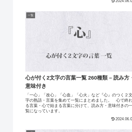
2024.06.
一覧
心が付く2文字の言葉一覧 260種類 – 読み方
意味付き
「一心」「改心」「心血」「心火」など『心』のつく２
字の熟語・言葉を集めて一覧にまとめました。 心で終
る言葉・心で始まる言葉に分けて、読み方・意味付きの
覧になっています。
2024.06.