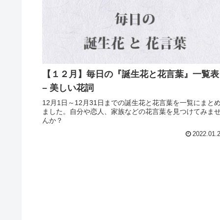
【１２月】毎日の『誕生花と花言葉』一覧表
– 美しい花詞
12月1日～12月31日までの誕生花と花言葉を一覧にまと
ました。自分や恋人、家族などの花言葉を見つけてみま
んか？
2022.01.