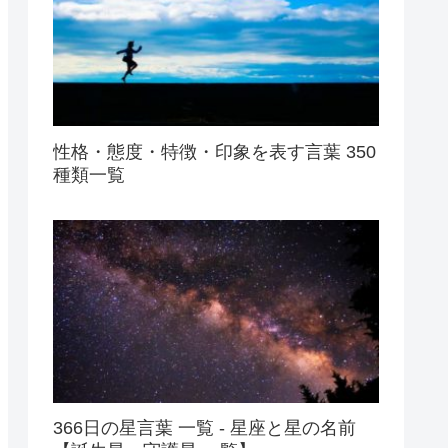
性格・態度・特徴・印象を表す言葉 350
種類一覧
366日の星言葉 一覧 - 星座と星の名前