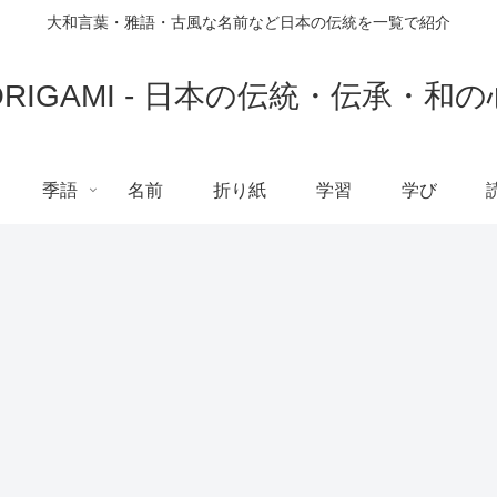
大和言葉・雅語・古風な名前など日本の伝統を一覧で紹介
ORIGAMI - 日本の伝統・伝承・和の
季語
名前
折り紙
学習
学び