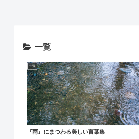
一覧
一覧
『雨』にまつわる美しい言葉集