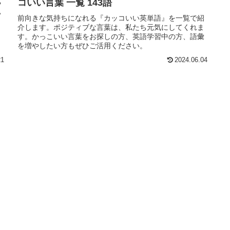
コいい言葉 一覧 143語
や
い
前向きな気持ちになれる『カッコいい英単語』を一覧で紹
し
介します。ポジティブな言葉は、私たち元気にしてくれま
す。かっこいい言葉をお探しの方、英語学習中の方、語彙
を増やしたい方もぜひご活用ください。
21
2024.06.04