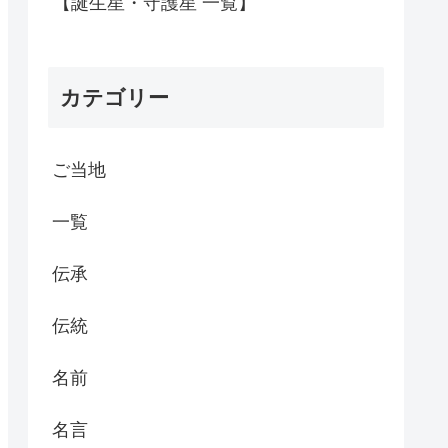
【誕生星・守護星 一覧】
カテゴリー
ご当地
一覧
伝承
伝統
名前
名言