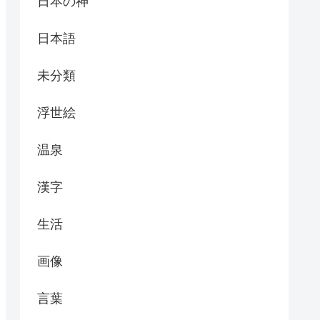
日本の神
日本語
未分類
浮世絵
温泉
漢字
生活
画像
言葉