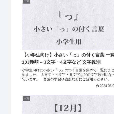
一覧
【小学生向け】小さい「っ」の付く言葉 一
133種類 – 3文字・4文字など 文字数別
小学生向けに小さい『っ』のつく言葉を集めて一覧にま
めました。 ３文字・４文字・５文字などの文字数別にな
ています。 言葉の学習や宿題などにご活用ください。
2024.06.
一覧