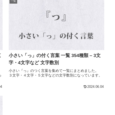
一覧
覧
小さい「っ」の付く言葉 一覧 354種類 – 3文
字・4文字など 文字数別
と
小さい『っ』のつく言葉を集めて一覧にまとめました。
っ
３文字・４文字・５文字などの文字数別になっています。
04
2024.06.04