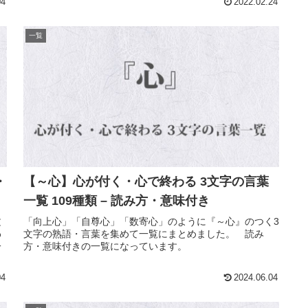
04
2022.02.24
一覧
・
【～心】心が付く・心で終わる 3文字の言葉
一覧 109種類 – 読み方・意味付き
文
「向上心」「自尊心」「数寄心」のように『～心』のつく3
わ
文字の熟語・言葉を集めて一覧にまとめました。 読み
一
方・意味付きの一覧になっています。
04
2024.06.04