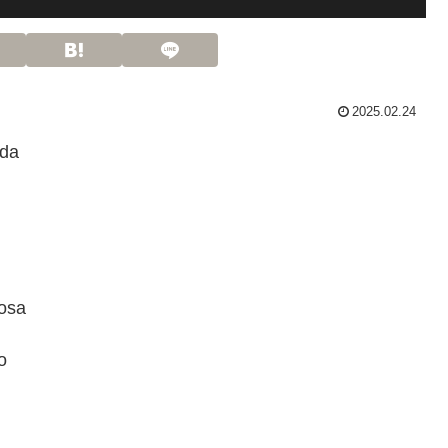
2025.02.24
da
osa
o