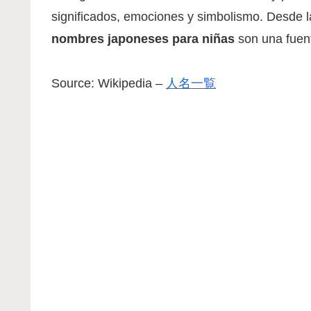
significados, emociones y simbolismo. Desde la 
nombres japoneses para niñas
son una fuent
Source: Wikipedia –
人名一覧