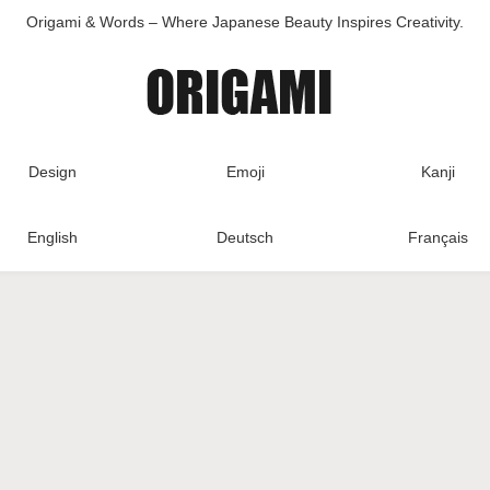
Origami & Words – Where Japanese Beauty Inspires Creativity.
Design
Emoji
Kanji
English
Deutsch
Français