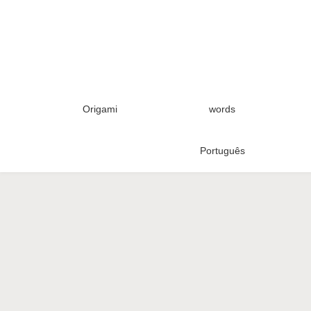
Origami
words
Português