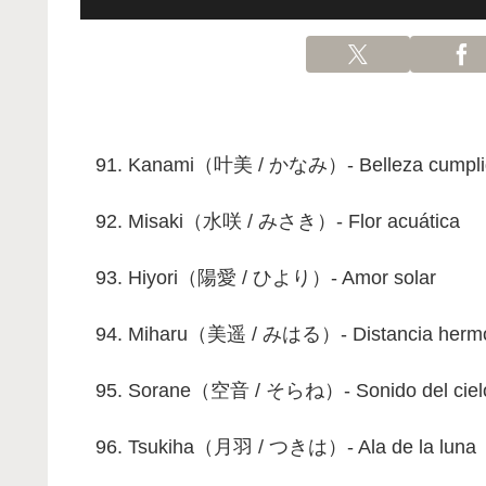
Kanami（叶美 / かなみ）- Belleza cumpli
Misaki（水咲 / みさき）- Flor acuática
Hiyori（陽愛 / ひより）- Amor solar
Miharu（美遥 / みはる）- Distancia herm
Sorane（空音 / そらね）- Sonido del ciel
Tsukiha（月羽 / つきは）- Ala de la luna