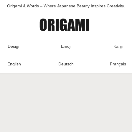
Origami & Words – Where Japanese Beauty Inspires Creativity.
Design
Emoji
Kanji
English
Deutsch
Français