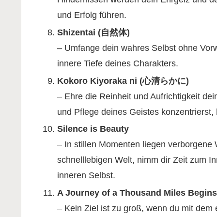
und Erfolg führen.
Shizentai (自然体)
– Umfange dein wahres Selbst ohne Vorwä
innere Tiefe deines Charakters.
Kokoro Kiyoraka ni (心清らかに)
– Ehre die Reinheit und Aufrichtigkeit de
und Pflege deines Geistes konzentrierst,
Silence is Beauty
– In stillen Momenten liegen verborgene
schnelllebigen Welt, nimm dir Zeit zum 
inneren Selbst.
A Journey of a Thousand Miles Begins 
– Kein Ziel ist zu groß, wenn du mit dem 