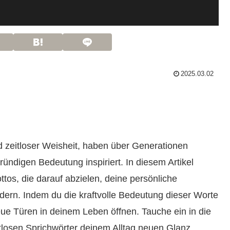
2025.03.02
nd zeitloser Weisheit, haben über Generationen
ündigen Bedeutung inspiriert. In diesem Artikel
ttos, die darauf abzielen, deine persönliche
dern. Indem du die kraftvolle Bedeutung dieser Worte
eue Türen in deinem Leben öffnen. Tauche ein in die
itlosen Sprichwörter deinem Alltag neuen Glanz