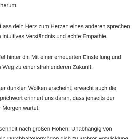
 herum.
 Lass dein Herz zum Herzen eines anderen sprechen
 intuitives Verständnis und echte Empathie.
 hinter dir. Mit einer erneuerten Einstellung und
 Weg zu einer strahlenderen Zukunft.
ter dunklen Wolken erscheint, erwacht auch die
richwort erinnert uns daran, dass jenseits der
r Morgen wartet.
ossenheit nach großen Höhen. Unabhängig von
ein Durchhaltevermögen dich zu wahrer Entwicklung