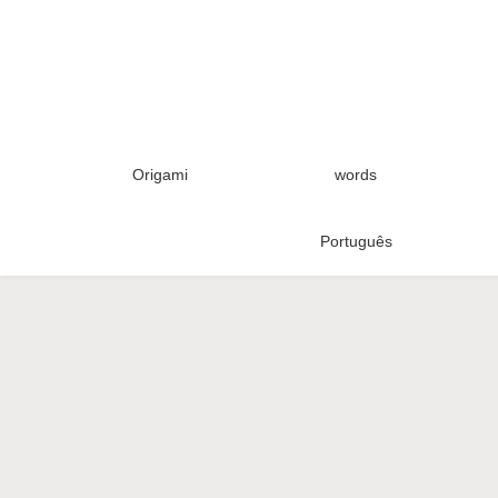
Origami
words
Português