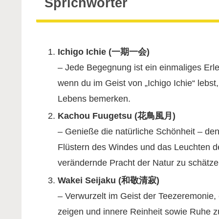
Sprichwörter
Ichigo Ichie (一期一会)
– Jede Begegnung ist ein einmaliges Er
wenn du im Geist von „Ichigo Ichie“ lebst
Lebens bemerken.
Kachou Fuugetsu (花鳥風月)
– Genieße die natürliche Schönheit – den
Flüstern des Windes und das Leuchten de
verändernde Pracht der Natur zu schätze
Wakei Seijaku (和敬清寂)
– Verwurzelt im Geist der Teezeremonie, 
zeigen und innere Reinheit sowie Ruhe z