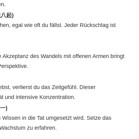
en.
七転八起)
en, egal wie oft du fällst. Jeder Rückschlag ist
e Akzeptanz des Wandels mit offenen Armen bringt
erspektive.
ebst, verlierst du das Zeitgefühl. Dieser
ät und intensive Konzentration.
合一)
 Wissen in die Tat umgesetzt wird. Setze das
s Wachstum zu erfahren.