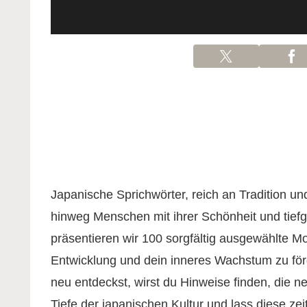
Japanische Sprichwörter, reich an Tradition u
hinweg Menschen mit ihrer Schönheit und tiefgr
präsentieren wir 100 sorgfältig ausgewählte Mo
Entwicklung und dein inneres Wachstum zu för
neu entdeckst, wirst du Hinweise finden, die n
Tiefe der japanischen Kultur und lass diese ze