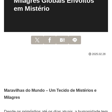
Milagres Globais Envoltos
em Mistério
2025.02.28
Maravilhas do Mundo – Um Tecido de Mistérios e
Milagres
Desde os primórdios até os dias atuais, a humanidade tem