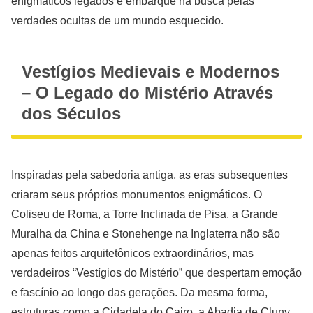
enigmáticos legados e embarque na busca pelas
verdades ocultas de um mundo esquecido.
Vestígios Medievais e Modernos
– O Legado do Mistério Através
dos Séculos
Inspiradas pela sabedoria antiga, as eras subsequentes
criaram seus próprios monumentos enigmáticos. O
Coliseu de Roma, a Torre Inclinada de Pisa, a Grande
Muralha da China e Stonehenge na Inglaterra não são
apenas feitos arquitetônicos extraordinários, mas
verdadeiros “Vestígios do Mistério” que despertam emoção
e fascínio ao longo das gerações. Da mesma forma,
estruturas como a Cidadela do Cairo, a Abadia de Cluny