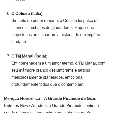
O Coliseu (Itália):
Símbolo do poder romano, o Coliseu foi palco de
intensos combates de gladiadores. Hoje, seus
majestosos arcos narram a história de um império
lendário.
O Taj Mahal (Índia):
Em homenagem a um amor eterno, o Taj Mahal, com
seu mármore branco deslumbrante e jardins
meticulosamente planejados, emociona
profundamente todos que o contemplam.
Menção Honorífica – A Grande Pirâmide de Gizé:
Entre os New7Wonders, a Grande Pirâmide continua
sendo o único milagre antigo que sobreviveu. Sua