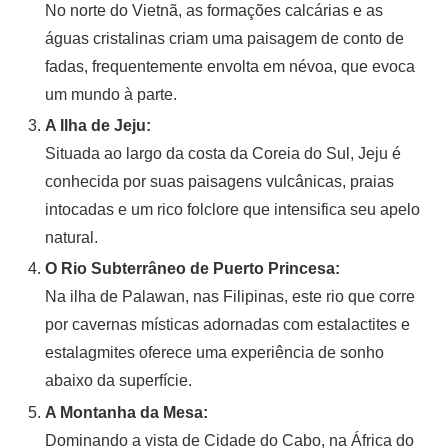
No norte do Vietnã, as formações calcárias e as
águas cristalinas criam uma paisagem de conto de
fadas, frequentemente envolta em névoa, que evoca
um mundo à parte.
A Ilha de Jeju:
Situada ao largo da costa da Coreia do Sul, Jeju é
conhecida por suas paisagens vulcânicas, praias
intocadas e um rico folclore que intensifica seu apelo
natural.
O Rio Subterrâneo de Puerto Princesa:
Na ilha de Palawan, nas Filipinas, este rio que corre
por cavernas místicas adornadas com estalactites e
estalagmites oferece uma experiência de sonho
abaixo da superfície.
A Montanha da Mesa:
Dominando a vista de Cidade do Cabo, na África do