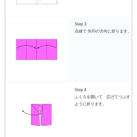
Step 3
点線で 矢印の方向に折ります。
Step 4
ふくろを開いて 広げてつぶす
ように折ります。