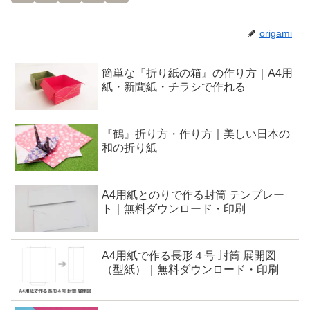
origami
簡単な『折り紙の箱』の作り方｜A4用
紙・新聞紙・チラシで作れる
『鶴』折り方・作り方｜美しい日本の
和の折り紙
A4用紙とのりで作る封筒 テンプレー
ト｜無料ダウンロード・印刷
A4用紙で作る長形４号 封筒 展開図
（型紙）｜無料ダウンロード・印刷