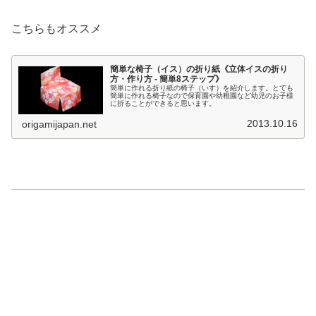
こちらもオススメ
簡単な椅子（イス）の折り紙《立体イスの折り
方・作り方 - 簡単8ステップ》
簡単に作れる折り紙の椅子（いす）を紹介します。とても
簡単に作れる椅子なので保育園や幼稚園など幼児のお子様
に折ることができると思います。
2013.10.16
origamijapan.net