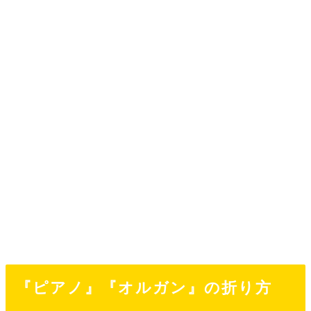
『ピアノ』『オルガン』の折り方