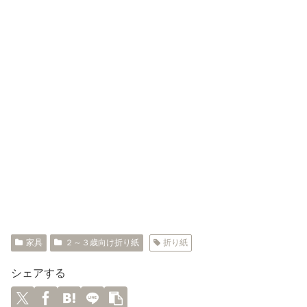
家具
２～３歳向け折り紙
折り紙
シェアする