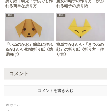
折り紙｜幼児・子供でも作
魔女の帽子の作り方｜かぶ
れる簡単な折り方
れる帽子の折り紙
動物
動物
『いぬのかお』簡単に作れ
簡単でかわいい『きつねの
るかわいい動物折り紙《幼
顔』の折り紙《折り方・作
児向け》
り方》
コメント
コメントを書き込む
ホーム