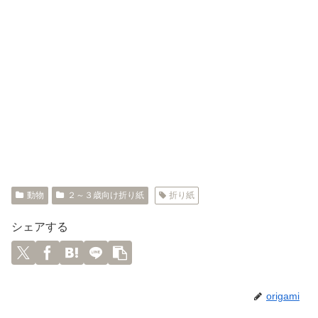
動物
２～３歳向け折り紙
折り紙
シェアする
origami