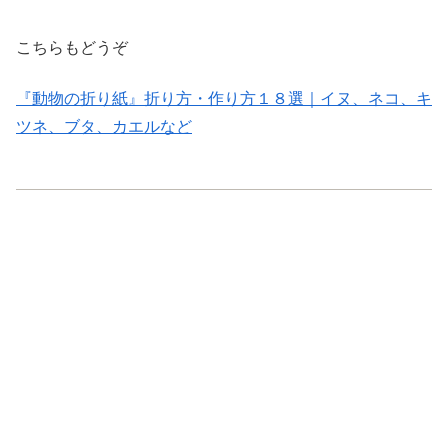
こちらもどうぞ
『動物の折り紙』折り方・作り方１８選｜イヌ、ネコ、キ
ツネ、ブタ、カエルなど