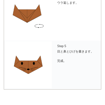
ウラ返します。
Step 5
目と鼻とひげを書きます。
完成。