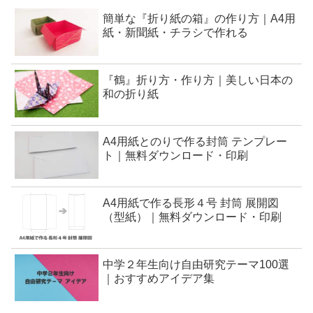
簡単な『折り紙の箱』の作り方｜A4用
紙・新聞紙・チラシで作れる
『鶴』折り方・作り方｜美しい日本の
和の折り紙
A4用紙とのりで作る封筒 テンプレー
ト｜無料ダウンロード・印刷
A4用紙で作る長形４号 封筒 展開図
（型紙）｜無料ダウンロード・印刷
中学２年生向け自由研究テーマ100選
｜おすすめアイデア集