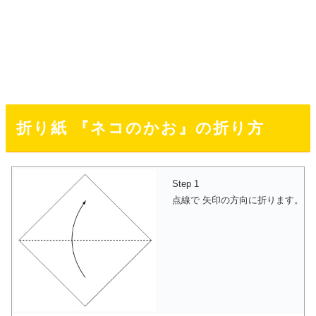
折り紙 『ネコのかお』の折り方
Step 1
点線で 矢印の方向に折ります。