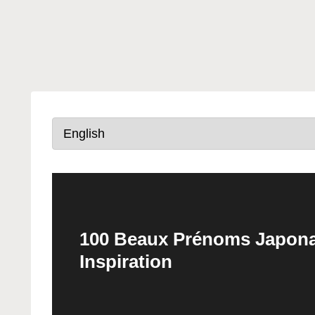
100 Beaux Prénoms Japonais
Inspiration