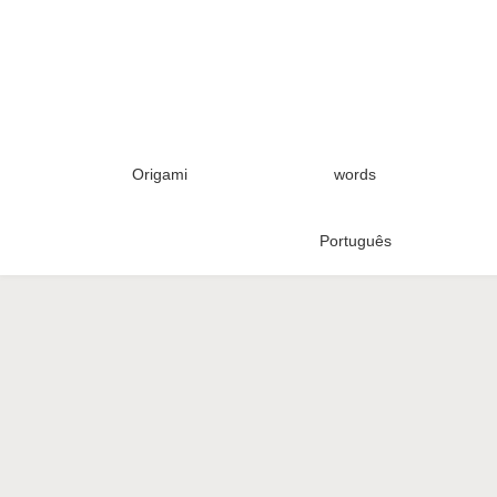
Origami
words
Português