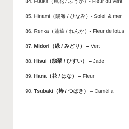
Fuuka（風花 / ふうか）- Fleur du vent
Hinami（陽海 / ひなみ）- Soleil & mer
Renka（蓮華 / れんか）- Fleur de lotus
Midori（緑 / みどり）
– Vert
Hisui（翡翠 / ひすい）
– Jade
Hana（花 / はな）
– Fleur
Tsubaki（椿 / つばき）
– Camélia