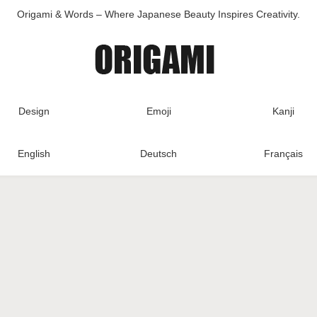
Origami & Words – Where Japanese Beauty Inspires Creativity.
Design
Emoji
Kanji
English
Deutsch
Français