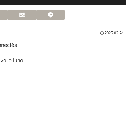
2025.02.24
nectés
elle lune