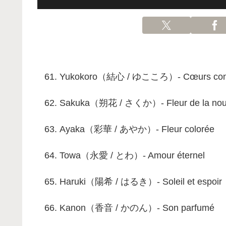
Yukokoro（結心 / ゆこころ）- Cœurs con
Sakuka（朔花 / さくか）- Fleur de la nouv
Ayaka（彩華 / あやか）- Fleur colorée
Towa（永愛 / とわ）- Amour éternel
Haruki（陽希 / はるき）- Soleil et espoir
Kanon（香音 / かのん）- Son parfumé