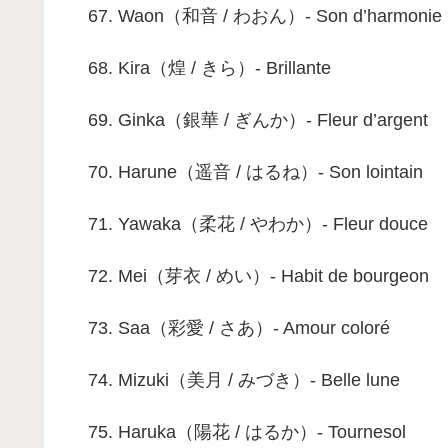
Waon（和音 / わおん）- Son d’harmonie
Kira（煌 / きら）- Brillante
Ginka（銀華 / ぎんか）- Fleur d’argent
Harune（遥音 / はるね）- Son lointain
Yawaka（柔花 / やわか）- Fleur douce
Mei（芽衣 / めい）- Habit de bourgeon
Saa（彩愛 / さあ）- Amour coloré
Mizuki（美月 / みづき）- Belle lune
Haruka（陽花 / はるか）- Tournesol