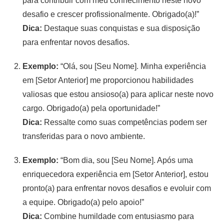
para contribuir com meu conhecimento neste novo
desafio e crescer profissionalmente. Obrigado(a)!”
Dica:
Destaque suas conquistas e sua disposição
para enfrentar novos desafios.
Exemplo:
“Olá, sou [Seu Nome]. Minha experiência
em [Setor Anterior] me proporcionou habilidades
valiosas que estou ansioso(a) para aplicar neste novo
cargo. Obrigado(a) pela oportunidade!”
Dica:
Ressalte como suas competências podem ser
transferidas para o novo ambiente.
Exemplo:
“Bom dia, sou [Seu Nome]. Após uma
enriquecedora experiência em [Setor Anterior], estou
pronto(a) para enfrentar novos desafios e evoluir com
a equipe. Obrigado(a) pelo apoio!”
Dica:
Combine humildade com entusiasmo para