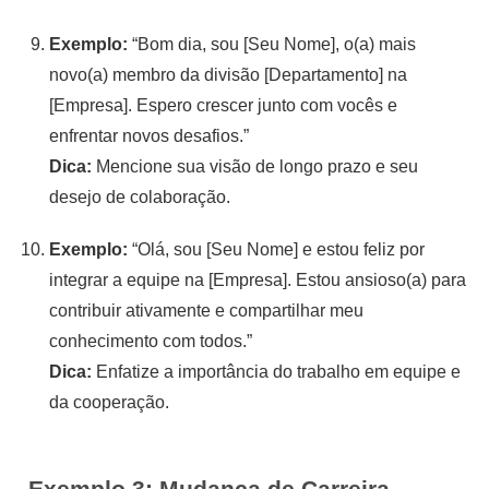
Exemplo:
“Bom dia, sou [Seu Nome], o(a) mais
novo(a) membro da divisão [Departamento] na
[Empresa]. Espero crescer junto com vocês e
enfrentar novos desafios.”
Dica:
Mencione sua visão de longo prazo e seu
desejo de colaboração.
Exemplo:
“Olá, sou [Seu Nome] e estou feliz por
integrar a equipe na [Empresa]. Estou ansioso(a) para
contribuir ativamente e compartilhar meu
conhecimento com todos.”
Dica:
Enfatize a importância do trabalho em equipe e
da cooperação.
Exemplo 3: Mudança de Carreira