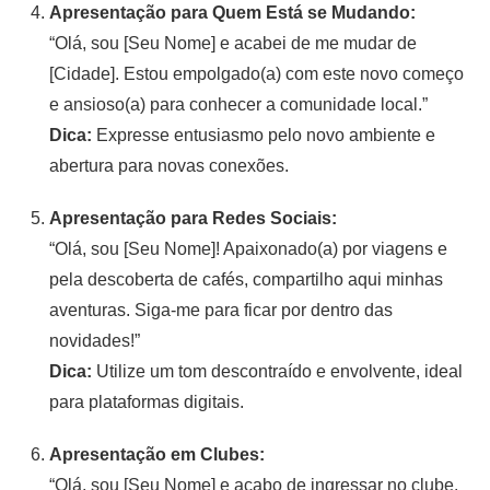
Apresentação para Quem Está se Mudando:
“Olá, sou [Seu Nome] e acabei de me mudar de
[Cidade]. Estou empolgado(a) com este novo começo
e ansioso(a) para conhecer a comunidade local.”
Dica:
Expresse entusiasmo pelo novo ambiente e
abertura para novas conexões.
Apresentação para Redes Sociais:
“Olá, sou [Seu Nome]! Apaixonado(a) por viagens e
pela descoberta de cafés, compartilho aqui minhas
aventuras. Siga-me para ficar por dentro das
novidades!”
Dica:
Utilize um tom descontraído e envolvente, ideal
para plataformas digitais.
Apresentação em Clubes:
“Olá, sou [Seu Nome] e acabo de ingressar no clube.