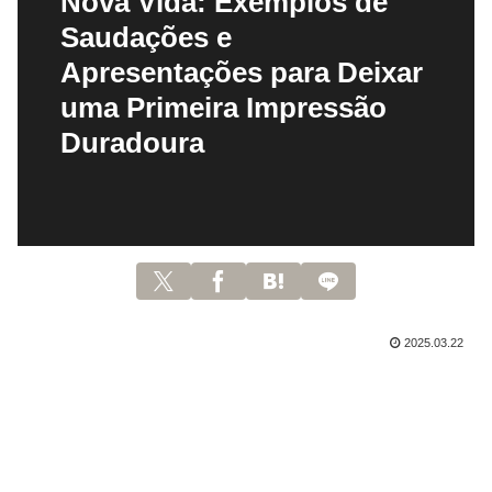
Nova Vida: Exemplos de
Saudações e
Apresentações para Deixar
uma Primeira Impressão
Duradoura
2025.03.22