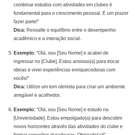
combinar estudos com atividades em clubes é
fundamental para o crescimento pessoal. É um prazer
fazer parte!”
Dica:
Ressalte o equilíbrio entre o desempenho
acadêmico e a interação social.
Exemplo:
“Olá, sou [Seu Nome] e acabei de
ingressar no [Clube]. Estou ansioso(a) para trocar
ideias e viver experiências enriquecedoras com
vocês!”
Dica:
Utilize um tom otimista para criar um ambiente
amigável e acolhedor.
Exemplo:
“Olá, sou [Seu Nome] e estudo na
[Universidade]. Estou empolgado(a) para descobrir
novos horizontes através das atividades do clube e
formar conexões duradouras. Obrigado(a)!”