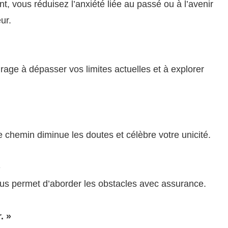
t, vous réduisez l’anxiété liée au passé ou à l’avenir
ur.
age à dépasser vos limites actuelles et à explorer
 chemin diminue les doutes et célèbre votre unicité.
»
us permet d’aborder les obstacles avec assurance.
. »