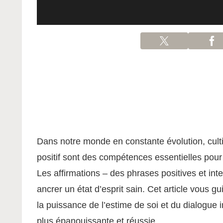
Dans notre monde en constante évolution, cultiv
positif sont des compétences essentielles pour 
Les affirmations – des phrases positives et in
ancrer un état d’esprit sain. Cet article vous g
la puissance de l’estime de soi et du dialogue i
plus épanouissante et réussie.