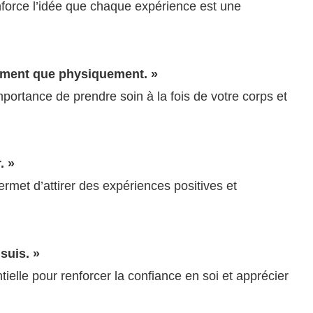
force l’idée que chaque expérience est une
lement que physiquement. »
mportance de prendre soin à la fois de votre corps et
. »
permet d’attirer des expériences positives et
suis. »
elle pour renforcer la confiance en soi et apprécier