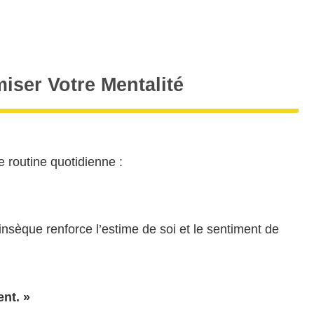
iser Votre Mentalité
e routine quotidienne :
insèque renforce l’estime de soi et le sentiment de
nt. »