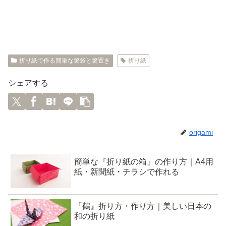
折り紙で作る簡単な箸袋と箸置き
折り紙
シェアする
origami
簡単な『折り紙の箱』の作り方｜A4用
紙・新聞紙・チラシで作れる
『鶴』折り方・作り方｜美しい日本の
和の折り紙