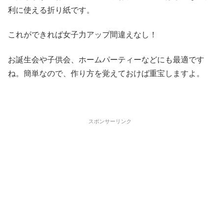
利に使える折り紙です。
これができれば女子力アップ間違えなし！
お誕生会や子供会、ホームパーティーなどにも最適です
ね。簡単なので、作り方を覚えておけば重宝しますよ。
スポンサーリンク