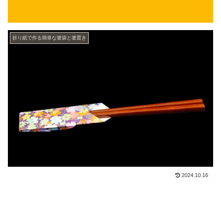
折り紙で作る簡単な箸袋と箸置き
2024.10.16