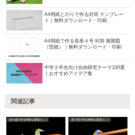
A4用紙とのりで作る封筒 テンプレー
ト｜無料ダウンロード・印刷
A4用紙で作る長形４号 封筒 展開図
（型紙）｜無料ダウンロード・印刷
中学２年生向け自由研究テーマ100選
｜おすすめアイデア集
関連記事
折り紙で作る簡単な箸袋と箸置き
折り紙で作る簡単な箸袋と箸置き