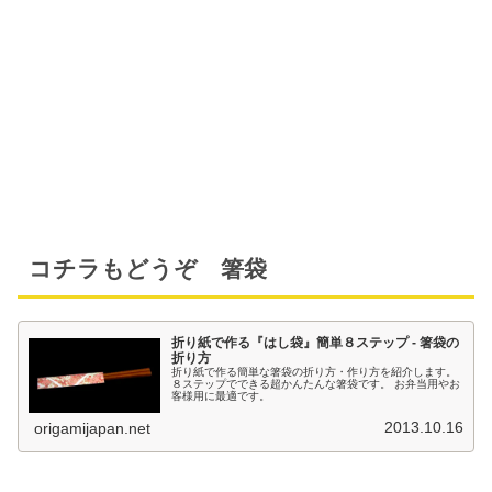
コチラもどうぞ 箸袋
折り紙で作る『はし袋』簡単８ステップ - 箸袋の
折り方
折り紙で作る簡単な箸袋の折り方・作り方を紹介します。
８ステップでできる超かんたんな箸袋です。 お弁当用やお
客様用に最適です。
2013.10.16
origamijapan.net