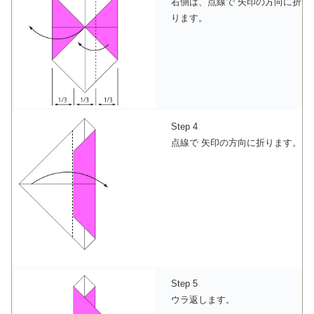
右側は、点線で 矢印の方向に折
ります。
Step 4
点線で 矢印の方向に折ります。
Step 5
ウラ返します。