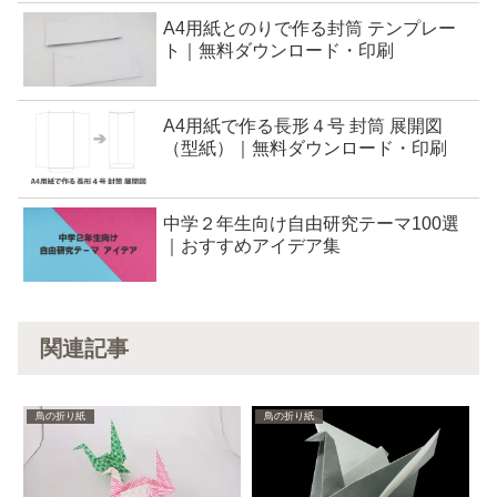
A4用紙とのりで作る封筒 テンプレー
ト｜無料ダウンロード・印刷
A4用紙で作る長形４号 封筒 展開図
（型紙）｜無料ダウンロード・印刷
中学２年生向け自由研究テーマ100選
｜おすすめアイデア集
関連記事
鳥の折り紙
鳥の折り紙