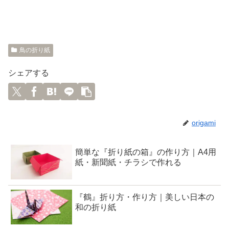
鳥の折り紙
シェアする
origami
簡単な『折り紙の箱』の作り方｜A4用
紙・新聞紙・チラシで作れる
『鶴』折り方・作り方｜美しい日本の
和の折り紙