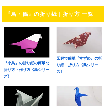
『鳥・鶴』の折り紙｜折り方 一覧
図解で簡単『すずめ』の折
『小鳥』の折り紙の簡単な
り紙 折り方《鳥シリー
折り方・作り方《鳥シリー
ズ》
ズ》