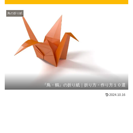
鳥の折り紙
『鳥・鶴』の折り紙｜折り方・作り方１０選
2024.10.16