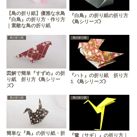
【鳥の折り紙】優雅な水鳥
『白鳥』の折り紙の折り方
『白鳥』の折り方・作り方
《鳥シリーズ》
｜素敵な鳥の折り紙
鳥の折り紙
鳥の折り紙
図解で簡単『すずめ』の折
『ハト』の折り紙 折り方
り紙 折り方《鳥シリー
１《鳥シリーズ》
ズ》
鳥の折り紙
鳥の折り紙
簡単な『鳥』の折り紙・折
『鷺（サギ）』の折り方｜