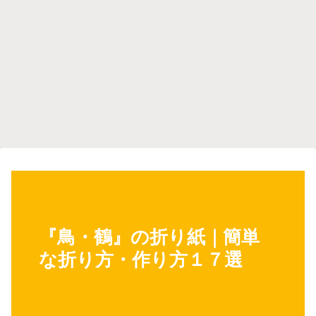
『鳥・鶴』の折り紙｜簡単
な折り方・作り方１７選