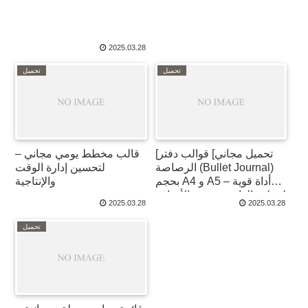
2025.03.28
تحميل
تحميل
[تحميل مجاني] قوالب دفتر
قالب مخطط يومي مجاني –
الرصاصة (Bullet Journal)
لتحسين إدارة الوقت
بحجم A4 و A5 – أداة قوية
والإنتاجية
لتنظيم الذات وتحقيق الأهداف
2025.03.28
2025.03.28
تحميل