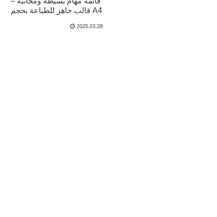
قائمة مهام بسيطة ومجانية –
قالب جاهز للطباعة بحجم A4
2025.03.28