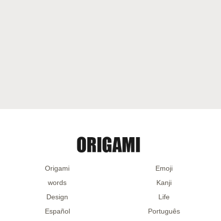
Origami
Emoji
words
Kanji
Design
Life
Español
Português