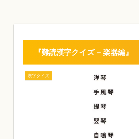
『難読漢字クイズ – 楽器編』
漢字クイズ