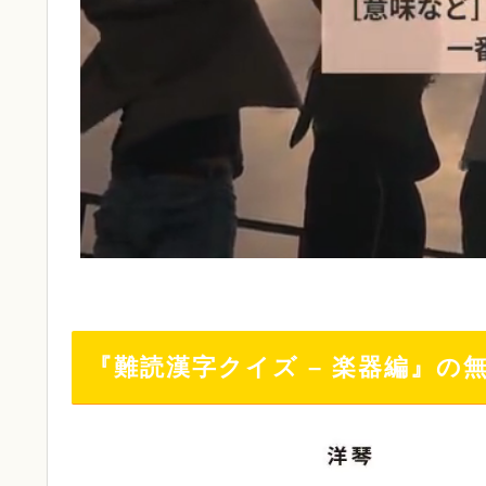
『難読漢字クイズ – 楽器編』の