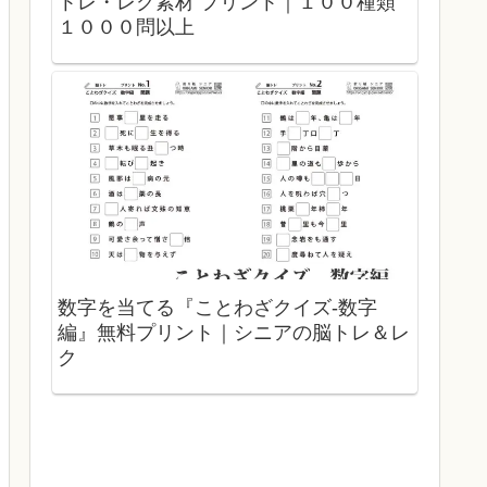
トレ・レク素材 プリント｜１００種類
１０００問以上
数字を当てる『ことわざクイズ-数字
編』無料プリント｜シニアの脳トレ＆レ
ク