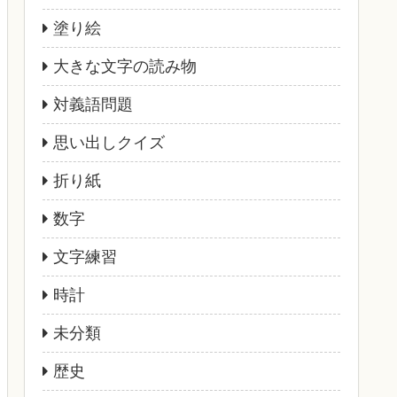
塗り絵
大きな文字の読み物
対義語問題
思い出しクイズ
折り紙
数字
文字練習
時計
未分類
歴史