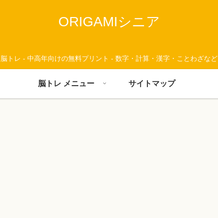
ORIGAMIシニア
脳トレ - 中高年向けの無料プリント - 数字・計算・漢字・ことわざなど
脳トレ メニュー
サイトマップ