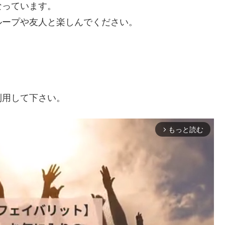
なっています。
ループや友人と楽しんでください。
利用して下さい。
もっと読む
arrow_forward_ios