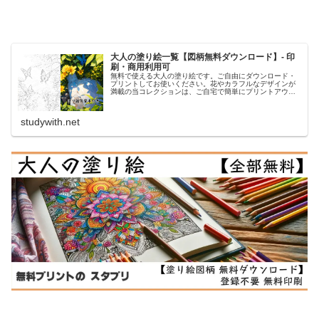
大人の塗り絵一覧【図柄無料ダウンロード】- 印
刷・商用利用可
無料で使える大人の塗り絵です。ご自由にダウンロード・
プリントしてお使いください。花やカラフルなデザインが
満載の当コレクションは、ご自宅で簡単にプリントアウト
して、創造性を発揮するひとときを提供します。日々のス
トレスを解放し、美しいアート作品...
studywith.net