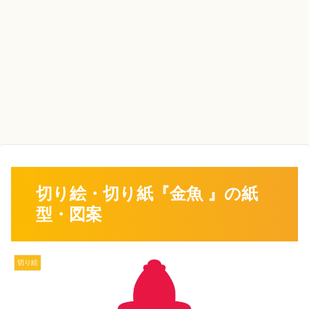
切り絵・切り紙『金魚 』の紙
型・図案
切り絵