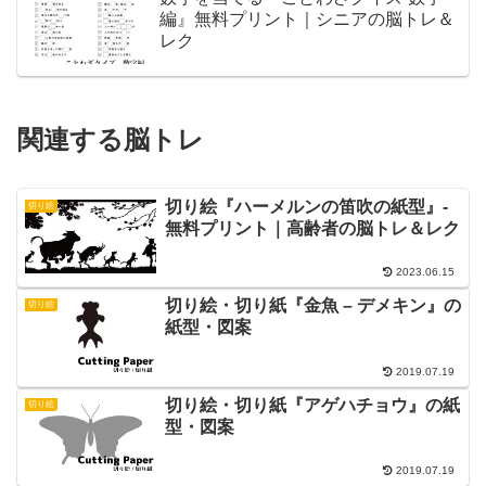
編』無料プリント｜シニアの脳トレ＆
レク
関連する脳トレ
切り絵『ハーメルンの笛吹の紙型』-
切り絵
無料プリント｜高齢者の脳トレ＆レク
2023.06.15
切り絵・切り紙『金魚 – デメキン』の
切り絵
紙型・図案
2019.07.19
切り絵・切り紙『アゲハチョウ』の紙
切り絵
型・図案
2019.07.19