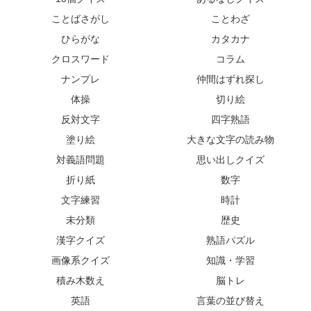
ことばさがし
ことわざ
ひらがな
カタカナ
クロスワード
コラム
ナンプレ
仲間はずれ探し
体操
切り絵
反対文字
四字熟語
塗り絵
大きな文字の読み物
対義語問題
思い出しクイズ
折り紙
数字
文字練習
時計
未分類
歴史
漢字クイズ
熟語パズル
画像系クイズ
知識・学習
積み木数え
脳トレ
英語
言葉の並び替え