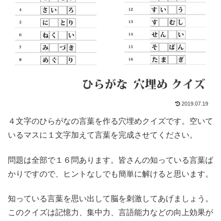
2019.07.19
４文字のひらがなの言葉を作る穴埋めクイズです。空いて
いるマスに１文字加えて言葉を完成させてください。
問題は全部で１６問あります。皆さんの知っている言葉ば
かりですので、ヒントなしでも簡単に解けると思います。
知っている言葉を思い出して脳を刺激してあげましょう。
このクイズは記憶力、集中力、言語能力などの向上効果が