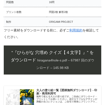
問題数
16問
プリント枚数
問題2枚 解答2枚
制作
ORIGAMI PROJECT
フリー素材をダウンロードする前に、必ずご
利用規約
を確認して
ください。
“『ひらがな 穴埋め クイズ【４文字】』” を
ダウンロード
hiragana4hole-s.pdf – 67987 回のダウ
ンロード – 145.98 KB
大人の塗り絵一覧【図柄無料ダウンロード】- 印
刷・商用利用可
無料で使える大人の塗り絵です。ご自由にダウンロード・
プリントしてお使いください。花やカラフルなデザインが
満載の当コレクションは、ご自宅で簡単にプリントアウト
して、創造性を発揮するひとときを提供します。日々のス