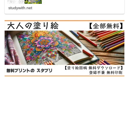
トレスを解放し、美しいアート作品...
studywith.net