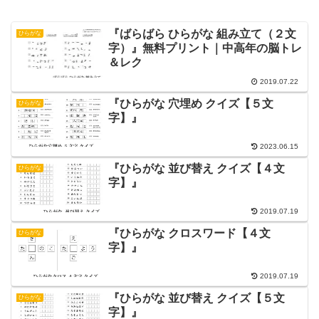
『ばらばら ひらがな 組み立て（２文
ひらがな
字）』無料プリント｜中高年の脳トレ
＆レク
2019.07.22
『ひらがな 穴埋め クイズ【５文
ひらがな
字】』
2023.06.15
『ひらがな 並び替え クイズ【４文
ひらがな
字】』
2019.07.19
『ひらがな クロスワード【４文
ひらがな
字】』
2019.07.19
『ひらがな 並び替え クイズ【５文
ひらがな
字】』