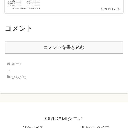
2019.07.19
コメント
コメントを書き込む
ホーム
ひらがな
ORIGAMIシニア
10個クイズ
あるなしクイズ