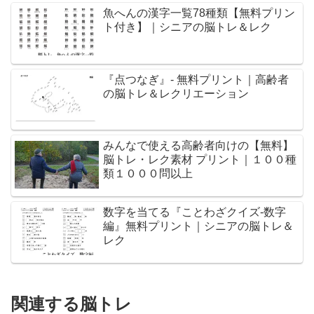
魚へんの漢字一覧78種類【無料プリン
ト付き】｜シニアの脳トレ＆レク
『点つなぎ』- 無料プリント｜高齢者
の脳トレ＆レクリエーション
みんなで使える高齢者向けの【無料】
脳トレ・レク素材 プリント｜１００種
類１０００問以上
数字を当てる『ことわざクイズ-数字
編』無料プリント｜シニアの脳トレ＆
レク
関連する脳トレ