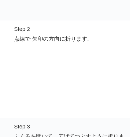
Step 2
点線で 矢印の方向に折ります。
Step 3
ふくろを開いて 広げてつぶすように折りま