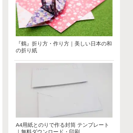
『鶴』折り方・作り方｜美しい日本の和
の折り紙
A4用紙とのりで作る封筒 テンプレート
｜無料ダウンロード・印刷