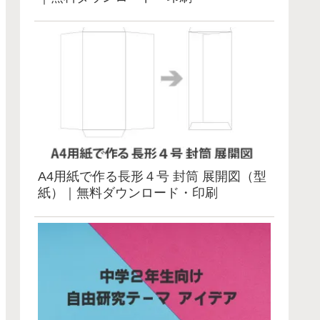
A4用紙で作る長形４号 封筒 展開図（型
紙）｜無料ダウンロード・印刷