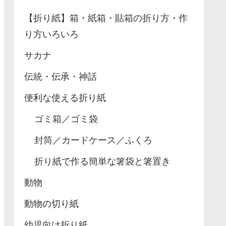
【折り紙】箱・紙箱・貼箱の折り方・作
り方いろいろ
サカナ
伝統・伝承・神話
便利な使える折り紙
ゴミ箱／ゴミ袋
封筒／カードケース／ふくろ
折り紙で作る簡単な箸袋と箸置き
動物
動物の切り紙
幼児向け折り紙