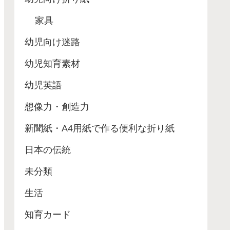
家具
幼児向け迷路
幼児知育素材
幼児英語
想像力・創造力
新聞紙・A4用紙で作る便利な折り紙
日本の伝統
未分類
生活
知育カード