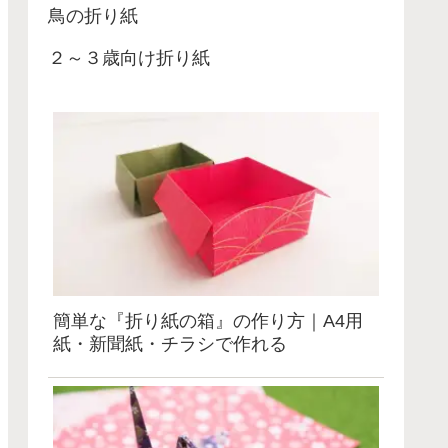
鳥の折り紙
２～３歳向け折り紙
簡単な『折り紙の箱』の作り方｜A4用
紙・新聞紙・チラシで作れる