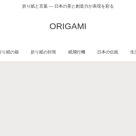
折り紙と言葉 — 日本の美と創造力が表現を彩る
ORIGAMI
折り紙の箱
折り紙の封筒
紙飛行機
日本の伝統
生