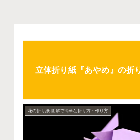
立体折り紙『あやめ』の折
花の折り紙-図解で簡単な折り方・作り方