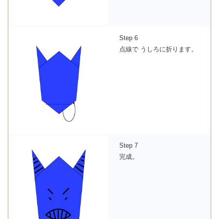
Step 6
点線で うしろに折ります。
Step 7
完成。