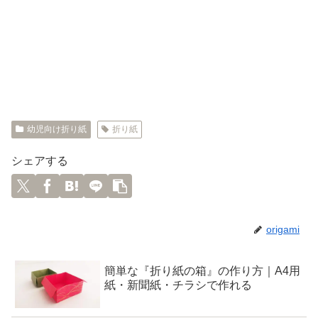
幼児向け折り紙
折り紙
シェアする
origami
簡単な『折り紙の箱』の作り方｜A4用
紙・新聞紙・チラシで作れる