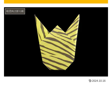
幼児向け折り紙
2024.10.16