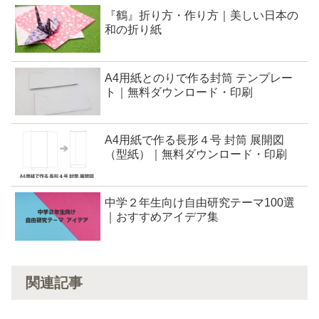
『鶴』折り方・作り方｜美しい日本の
和の折り紙
A4用紙とのりで作る封筒 テンプレー
ト｜無料ダウンロード・印刷
A4用紙で作る長形４号 封筒 展開図
（型紙）｜無料ダウンロード・印刷
中学２年生向け自由研究テーマ100選
｜おすすめアイデア集
関連記事