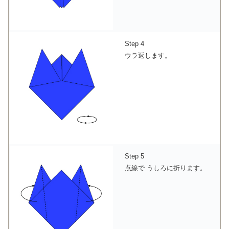
Step 4
ウラ返します。
Step 5
点線で うしろに折ります。