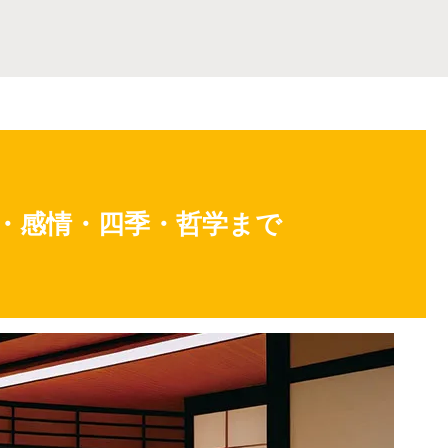
然・感情・四季・哲学まで