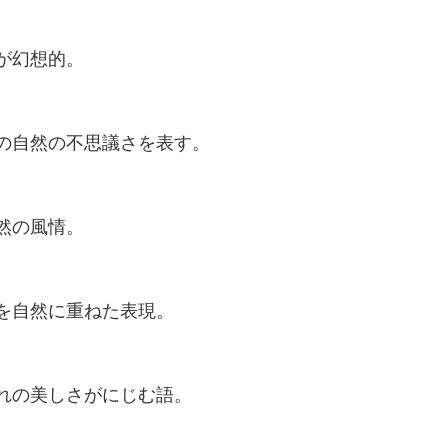
が幻想的。
の自然の不思議さを表す。
然の風情。
を自然に重ねた表現。
れの美しさがにじむ語。