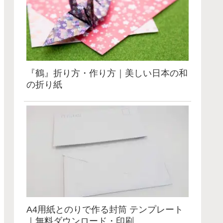
『鶴』折り方・作り方｜美しい日本の和
の折り紙
A4用紙とのりで作る封筒 テンプレート
｜無料ダウンロード・印刷