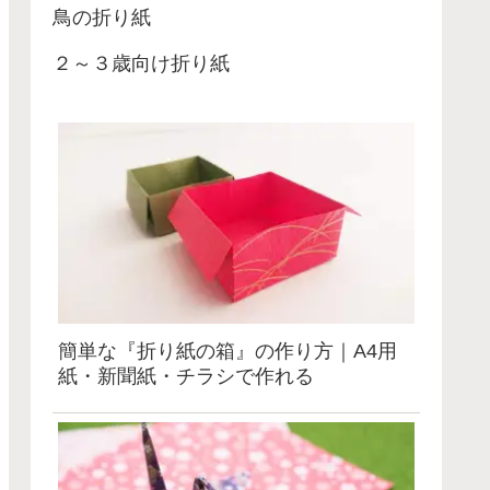
鳥の折り紙
２～３歳向け折り紙
簡単な『折り紙の箱』の作り方｜A4用
紙・新聞紙・チラシで作れる