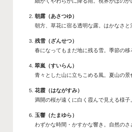
細かくやわらかに降る雨。視界がほのか
朝露（あさつゆ）
朝方、草花に宿る透明な露。はかなさと
残雪（ざんせつ）
春になってもまだ地に残る雪。季節の移
翠嵐（すいらん）
青々とした山に立ちこめる風。夏山の景
花霞（はながすみ）
満開の桜が遠くに白く霞んで見える様子
玉響（たまゆら）
わずかな時間・かすかな響き。自然のさ