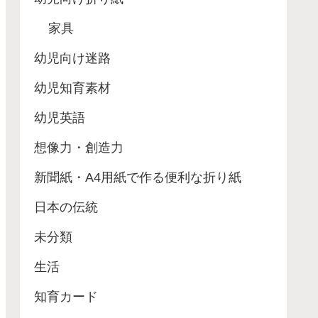
家具
幼児向け迷路
幼児知育素材
幼児英語
想像力・創造力
新聞紙・A4用紙で作る便利な折り紙
日本の伝統
未分類
生活
知育カード