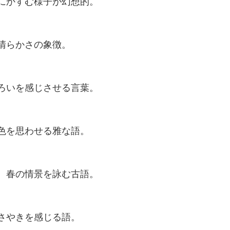
にかすむ様子が幻想的。
清らかさの象徴。
ろいを感じさせる言葉。
色を思わせる雅な語。
。春の情景を詠む古語。
さやきを感じる語。