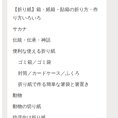
【折り紙】箱・紙箱・貼箱の折り方・作
り方いろいろ
サカナ
伝統・伝承・神話
便利な使える折り紙
ゴミ箱／ゴミ袋
封筒／カードケース／ふくろ
折り紙で作る簡単な箸袋と箸置き
動物
動物の切り紙
幼児向け折り紙