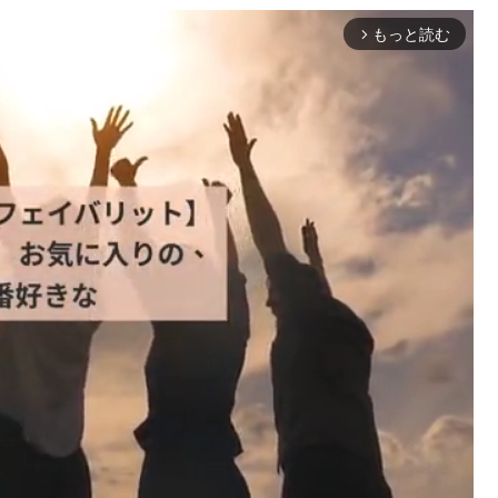
もっと読む
arrow_forward_ios