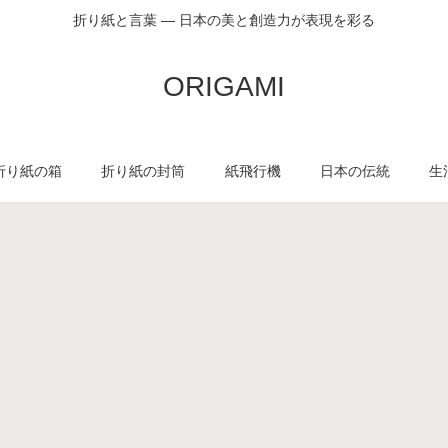
折り紙と言葉 — 日本の美と創造力が表現を彩る
ORIGAMI
折り紙の箱
折り紙の封筒
紙飛行機
日本の伝統
生