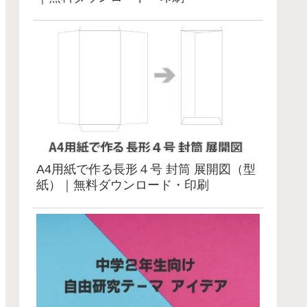
A4用紙で作る長形４号 封筒 展開図（型
紙）｜無料ダウンロード・印刷