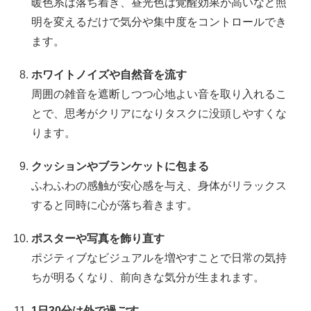
暖色系は落ち着き、昼光色は覚醒効果が高いなど照
明を変えるだけで気分や集中度をコントロールでき
ます。
ホワイトノイズや自然音を流す
周囲の雑音を遮断しつつ心地よい音を取り入れるこ
とで、思考がクリアになりタスクに没頭しやすくな
ります。
クッションやブランケットに包まる
ふわふわの感触が安心感を与え、身体がリラックス
すると同時に心が落ち着きます。
ポスターや写真を飾り直す
ポジティブなビジュアルを増やすことで日常の気持
ちが明るくなり、前向きな気分が生まれます。
1日30分は外で過ごす