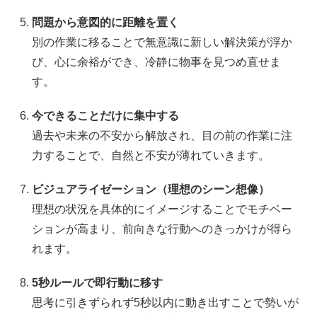
問題から意図的に距離を置く
別の作業に移ることで無意識に新しい解決策が浮か
び、心に余裕ができ、冷静に物事を見つめ直せま
す。
今できることだけに集中する
過去や未来の不安から解放され、目の前の作業に注
力することで、自然と不安が薄れていきます。
ビジュアライゼーション（理想のシーン想像）
理想の状況を具体的にイメージすることでモチベー
ションが高まり、前向きな行動へのきっかけが得ら
れます。
5秒ルールで即行動に移す
思考に引きずられず5秒以内に動き出すことで勢いが