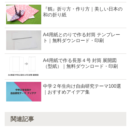
『鶴』折り方・作り方｜美しい日本の
和の折り紙
A4用紙とのりで作る封筒 テンプレー
ト｜無料ダウンロード・印刷
A4用紙で作る長形４号 封筒 展開図
（型紙）｜無料ダウンロード・印刷
中学２年生向け自由研究テーマ100選
｜おすすめアイデア集
関連記事