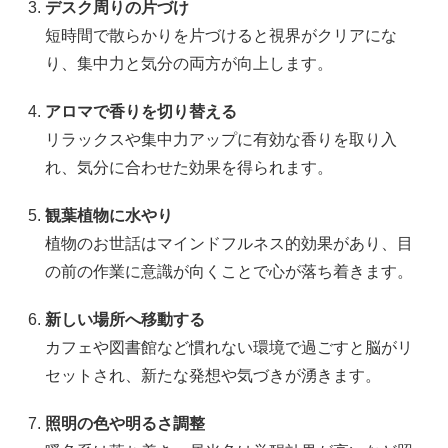
デスク周りの片づけ
短時間で散らかりを片づけると視界がクリアにな
り、集中力と気分の両方が向上します。
アロマで香りを切り替える
リラックスや集中力アップに有効な香りを取り入
れ、気分に合わせた効果を得られます。
観葉植物に水やり
植物のお世話はマインドフルネス的効果があり、目
の前の作業に意識が向くことで心が落ち着きます。
新しい場所へ移動する
カフェや図書館など慣れない環境で過ごすと脳がリ
セットされ、新たな発想や気づきが湧きます。
照明の色や明るさ調整