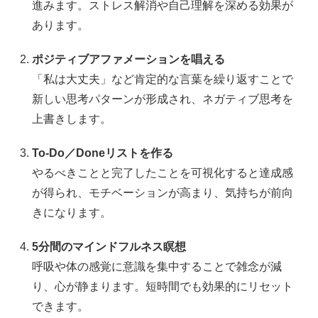
進みます。ストレス解消や自己理解を深める効果が
あります。
ポジティブアファメーションを唱える
「私は大丈夫」など肯定的な言葉を繰り返すことで
新しい思考パターンが形成され、ネガティブ思考を
上書きします。
To‑Do／Doneリストを作る
やるべきことと完了したことを可視化すると達成感
が得られ、モチベーションが高まり、気持ちが前向
きになります。
5分間のマインドフルネス瞑想
呼吸や体の感覚に意識を集中することで雑念が減
り、心が静まります。短時間でも効果的にリセット
できます。