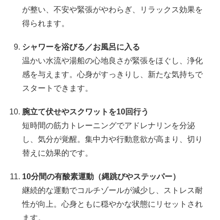
が整い、不安や緊張がやわらぎ、リラックス効果を
得られます。
シャワーを浴びる／お風呂に入る
温かい水流や湯船の心地良さが緊張をほぐし、浄化
感を与えます。心身がすっきりし、新たな気持ちで
スタートできます。
腕立て伏せやスクワットを10回行う
短時間の筋力トレーニングでアドレナリンを分泌
し、気分が覚醒。集中力や行動意欲が高まり、切り
替えに効果的です。
10分間の有酸素運動（縄跳びやステッパー）
継続的な運動でコルチゾールが減少し、ストレス耐
性が向上。心身ともに穏やかな状態にリセットされ
ます。