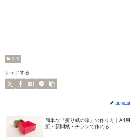
生活
シェアする
origami
簡単な『折り紙の箱』の作り方｜A4用
紙・新聞紙・チラシで作れる