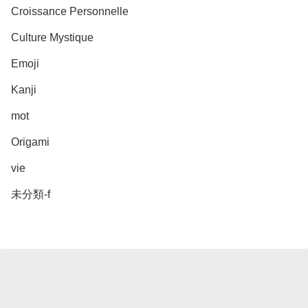
Croissance Personnelle
Culture Mystique
Emoji
Kanji
mot
Origami
vie
未分類-f