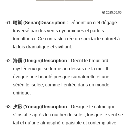
2025.03.05
晴嵐 (Seiran)
Description :
Dépeint un ciel dégagé
traversé par des vents dynamiques et parfois
tumultueux. Ce contraste crée un spectacle naturel à
la fois dramatique et vivifiant.
海霧 (Umigiri)
Description :
Décrit le brouillard
mystérieux qui se forme au-dessus de la mer. Il
évoque une beauté presque surnaturelle et une
sérénité isolée, comme l’entrée dans un monde
onirique.
夕凪 (Yūnagi)
Description :
Désigne le calme qui
s’installe après le coucher du soleil, lorsque le vent se
tait et qu’une atmosphère paisible et contemplative