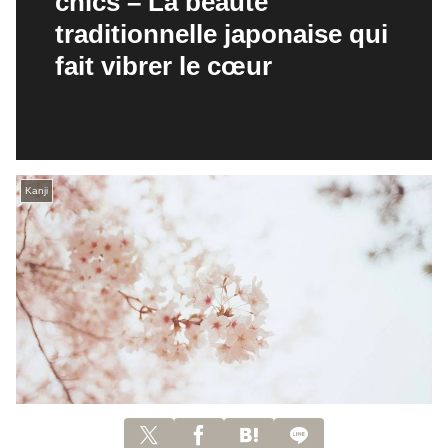
chics – La beauté
traditionnelle japonaise qui
fait vibrer le cœur
Kanji