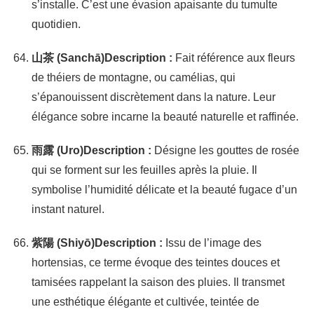
s’installe. C’est une évasion apaisante du tumulte
quotidien.
山茶 (Sanchā)
Description :
Fait référence aux fleurs
de théiers de montagne, ou camélias, qui
s’épanouissent discrètement dans la nature. Leur
élégance sobre incarne la beauté naturelle et raffinée.
雨露 (Uro)
Description :
Désigne les gouttes de rosée
qui se forment sur les feuilles après la pluie. Il
symbolise l’humidité délicate et la beauté fugace d’un
instant naturel.
紫陽 (Shiyō)
Description :
Issu de l’image des
hortensias, ce terme évoque des teintes douces et
tamisées rappelant la saison des pluies. Il transmet
une esthétique élégante et cultivée, teintée de