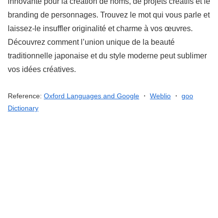
innovante pour la création de noms, de projets créatifs et le
branding de personnages. Trouvez le mot qui vous parle et
laissez-le insuffler originalité et charme à vos œuvres.
Découvrez comment l’union unique de la beauté
traditionnelle japonaise et du style moderne peut sublimer
vos idées créatives.
Reference:
Oxford Languages and Google
・
Weblio
・
goo
Dictionary