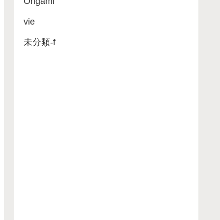
Origami
vie
未分類-f