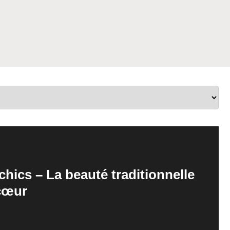
chics – La beauté traditionnelle
 cœur