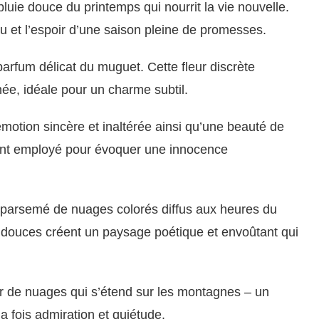
pluie douce du printemps qui nourrit la vie nouvelle.
 et l’espoir d’une saison pleine de promesses.
arfum délicat du muguet. Cette fleur discrète
née, idéale pour un charme subtil.
otion sincère et inaltérée ainsi qu’une beauté de
ent employé pour évoquer une innocence
el parsemé de nuages colorés diffus aux heures du
s douces créent un paysage poétique et envoûtant qui
 de nuages qui s’étend sur les montagnes – un
la fois admiration et quiétude.