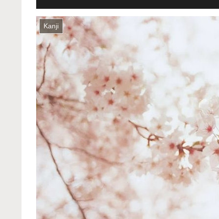
Kanji