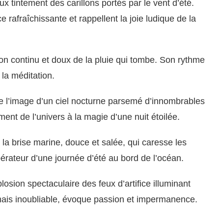
 tintement des carillons portés par le vent d’été.
rafraîchissante et rappellent la joie ludique de la
n continu et doux de la pluie qui tombe. Son rythme
 la méditation.
l’image d’un ciel nocturne parsemé d’innombrables
ment de l’univers à la magie d’une nuit étoilée.
 la brise marine, douce et salée, qui caresse les
ibérateur d’une journée d’été au bord de l’océan.
losion spectaculaire des feux d’artifice illuminant
mais inoubliable, évoque passion et impermanence.