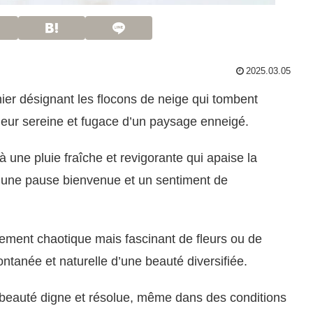
2025.03.05
er désignant les flocons de neige qui tombent
ndeur sereine et fugace d’un paysage enneigé.
à une pluie fraîche et revigorante qui apaise la
e une pause bienvenue et un sentiment de
tement chaotique mais fascinant de fleurs ou de
pontanée et naturelle d’une beauté diversifiée.
eauté digne et résolue, même dans des conditions