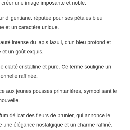
our créer une image imposante et noble.
ur d’ gentiane, réputée pour ses pétales bleu
ée et un caractère unique.
uté intense du lapis-lazuli, d’un bleu profond et
e et un goût exquis.
clarté cristalline et pure. Ce terme souligne un
ionnelle raffinée.
ce aux jeunes pousses printanières, symbolisant le
nouvelle.
um délicat des fleurs de prunier, qui annonce le
ne une élégance nostalgique et un charme raffiné.