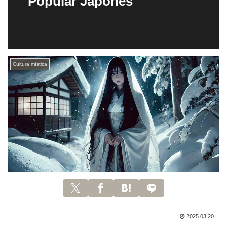
Popular Japonés
Cultura mística
2025.03.20