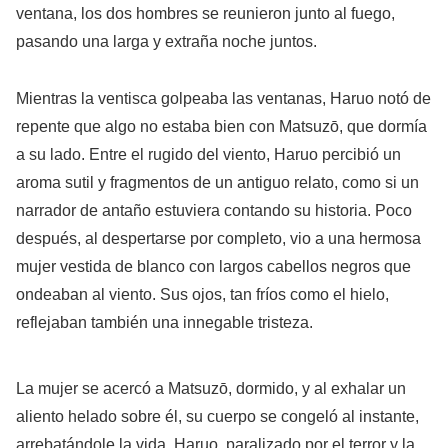
ventana, los dos hombres se reunieron junto al fuego,
pasando una larga y extraña noche juntos.
Mientras la ventisca golpeaba las ventanas, Haruo notó de
repente que algo no estaba bien con Matsuzō, que dormía
a su lado. Entre el rugido del viento, Haruo percibió un
aroma sutil y fragmentos de un antiguo relato, como si un
narrador de antaño estuviera contando su historia. Poco
después, al despertarse por completo, vio a una hermosa
mujer vestida de blanco con largos cabellos negros que
ondeaban al viento. Sus ojos, tan fríos como el hielo,
reflejaban también una innegable tristeza.
La mujer se acercó a Matsuzō, dormido, y al exhalar un
aliento helado sobre él, su cuerpo se congeló al instante,
arrebatándole la vida. Haruo, paralizado por el terror y la