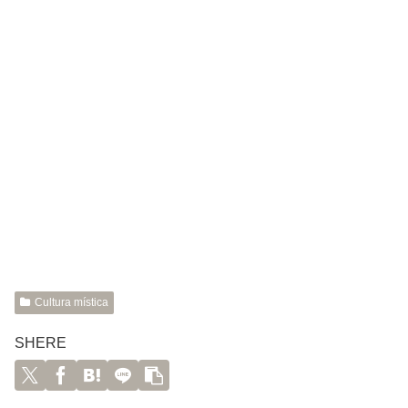
Cultura mística
SHERE