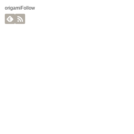
origamiFollow