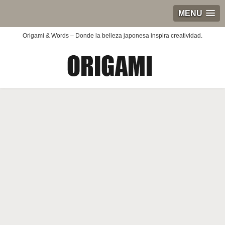
MENU
Origami & Words – Donde la belleza japonesa inspira creatividad.