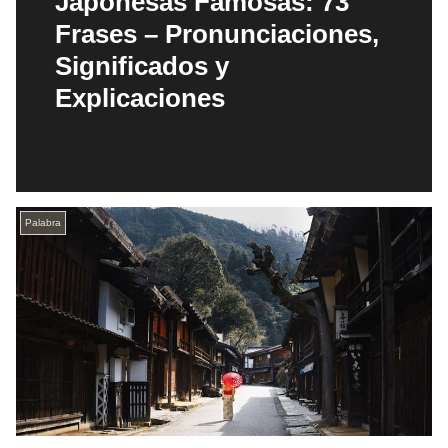
Japonesas Famosas: 73
Frases – Pronunciaciones,
Significados y
Explicaciones
Palabra