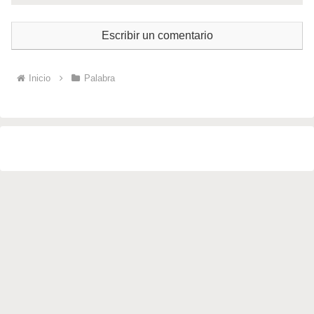
Escribir un comentario
Inicio
Palabra