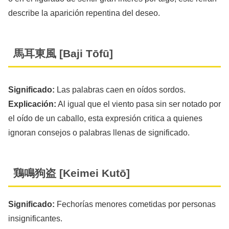
describe la aparición repentina del deseo.
馬耳東風 [Baji Tōfū]
Significado:
Las palabras caen en oídos sordos.
Explicación:
Al igual que el viento pasa sin ser notado por
el oído de un caballo, esta expresión critica a quienes
ignoran consejos o palabras llenas de significado.
鶏鳴狗盗 [Keimei Kutō]
Significado:
Fechorías menores cometidas por personas
insignificantes.