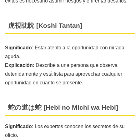
éxitos es necesario asumir riesgos y enfrentar desafíos.
虎視眈眈 [Koshi Tantan]
Significado:
Estar atento a la oportunidad con mirada
aguda.
Explicación:
Describe a una persona que observa
detenidamente y está lista para aprovechar cualquier
oportunidad en cuanto se presente.
蛇の道は蛇 [Hebi no Michi wa Hebi]
Significado:
Los expertos conocen los secretos de su
oficio.