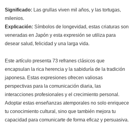
Significado:
Las grullas viven mil años, y las tortugas,
milenios.
Explicación:
Símbolos de longevidad, estas criaturas son
veneradas en Japón y esta expresión se utiliza para
desear salud, felicidad y una larga vida.
Este artículo presenta 73 refranes clásicos que
encapsulan la rica herencia y la sabiduría de la tradición
japonesa. Estas expresiones ofrecen valiosas
perspectivas para la comunicación diaria, las
interacciones profesionales y el crecimiento personal.
Adoptar estas enseñanzas atemporales no solo enriquece
tu conocimiento cultural, sino que también mejora tu
capacidad para comunicarte de forma eficaz y persuasiva.