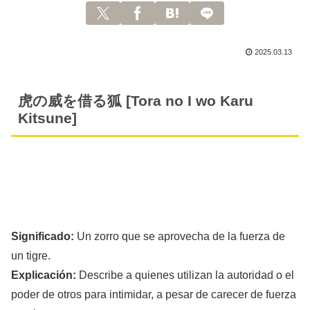
2025.03.13
虎の威を借る狐 [Tora no I wo Karu
Kitsune]
Significado:
Un zorro que se aprovecha de la fuerza de
un tigre.
Explicación:
Describe a quienes utilizan la autoridad o el
poder de otros para intimidar, a pesar de carecer de fuerza