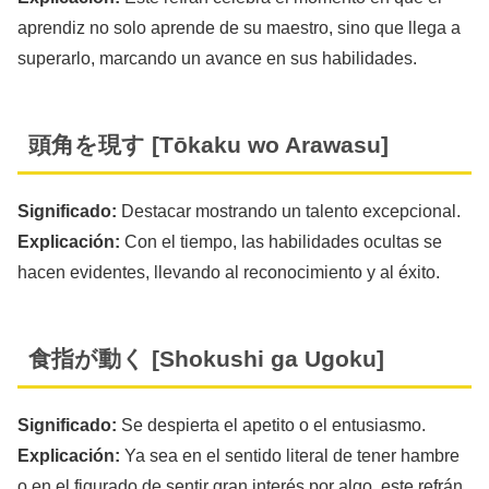
aprendiz no solo aprende de su maestro, sino que llega a
superarlo, marcando un avance en sus habilidades.
頭角を現す [Tōkaku wo Arawasu]
Significado:
Destacar mostrando un talento excepcional.
Explicación:
Con el tiempo, las habilidades ocultas se
hacen evidentes, llevando al reconocimiento y al éxito.
食指が動く [Shokushi ga Ugoku]
Significado:
Se despierta el apetito o el entusiasmo.
Explicación:
Ya sea en el sentido literal de tener hambre
o en el figurado de sentir gran interés por algo, este refrán