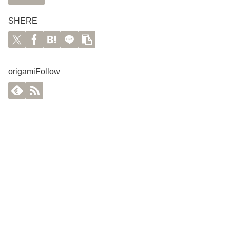
SHERE
origamiFollow