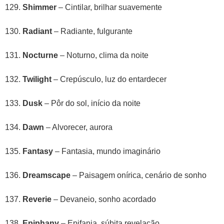
Shimmer
– Cintilar, brilhar suavemente
Radiant
– Radiante, fulgurante
Nocturne
– Noturno, clima da noite
Twilight
– Crepúsculo, luz do entardecer
Dusk
– Pôr do sol, início da noite
Dawn
– Alvorecer, aurora
Fantasy
– Fantasia, mundo imaginário
Dreamscape
– Paisagem onírica, cenário de sonho
Reverie
– Devaneio, sonho acordado
Epiphany
– Epifania, súbita revelação