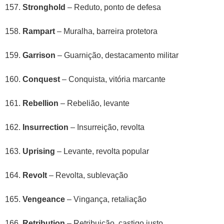
Stronghold
– Reduto, ponto de defesa
Rampart
– Muralha, barreira protetora
Garrison
– Guarnição, destacamento militar
Conquest
– Conquista, vitória marcante
Rebellion
– Rebelião, levante
Insurrection
– Insurreição, revolta
Uprising
– Levante, revolta popular
Revolt
– Revolta, sublevação
Vengeance
– Vingança, retaliação
Retribution
– Retribuição, castigo justo