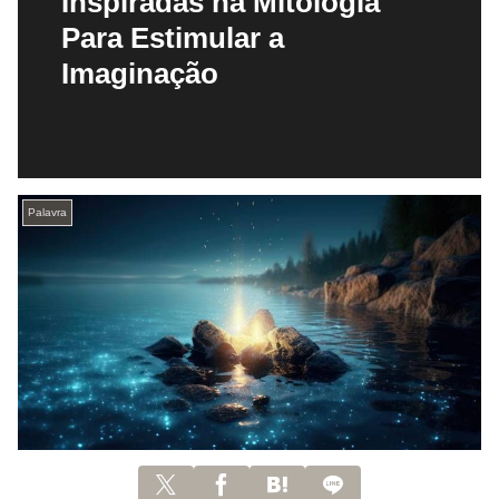
Inspiradas na Mitologia
Para Estimular a
Imaginação
Palavra