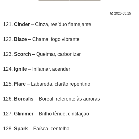
2025.03.15
Cinder
– Cinza, resíduo flamejante
Blaze
– Chama, fogo vibrante
Scorch
– Queimar, carbonizar
Ignite
– Inflamar, acender
Flare
– Labareda, clarão repentino
Borealis
– Boreal, referente às auroras
Glimmer
– Brilho tênue, cintilação
Spark
– Faísca, centelha