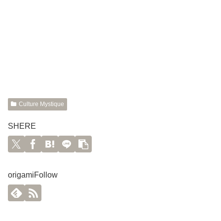
Culture Mystique
SHERE
origamiFollow