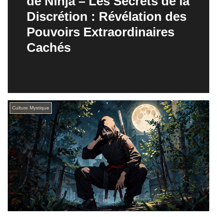
de Ninja – Les Secrets de la
Discrétion : Révélation des
Pouvoirs Extraordinaires
Cachés
Culture Mystique