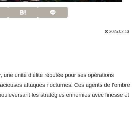
2025.02.13
者
, une unité d’élite réputée pour ses opérations
udacieuses attaques nocturnes. Ces agents de l’ombre
, bouleversant les stratégies ennemies avec finesse et