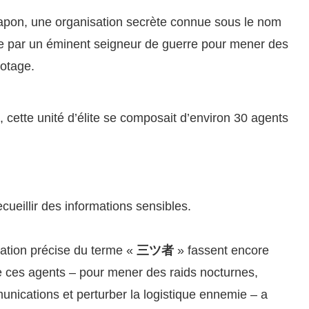
pon, une organisation secrète connue sous le nom
e par un éminent seigneur de guerre pour mener des
botage.
cette unité d’élite se composait d’environ 30 agents
ecueillir des informations sensibles.
isation précise du terme «
三ツ者
» fassent encore
de ces agents – pour mener des raids nocturnes,
nications et perturber la logistique ennemie – a