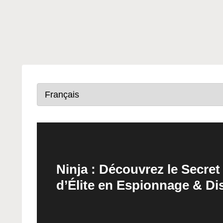
Ninja : Découvrez le Secr
d’Élite en Espionnage & Di