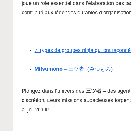
joué un rôle essentiel dans l’élaboration des ta
contribué aux légendes durables d’organisatio
7 Types de groupes ninja qui ont façonné 
Mitsumono –
三ツ者（みつもの）
Plongez dans l’univers des
三ツ者
– des agents
discrétion. Leurs missions audacieuses forgen
aujourd’hui!