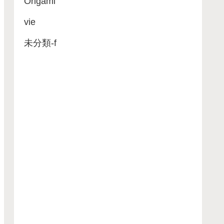
Origami
vie
未分類-f