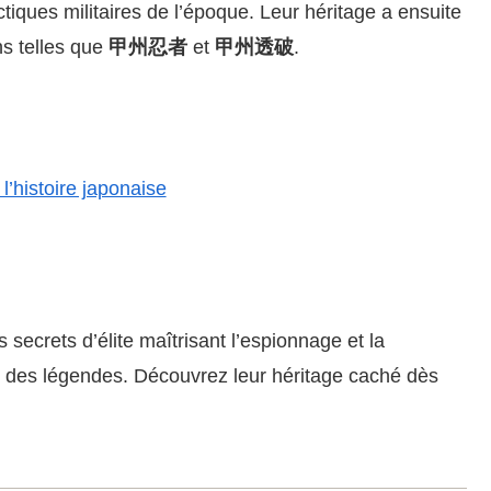
ctiques militaires de l’époque. Leur héritage a ensuite
ns telles que
甲州忍者
et
甲州透破
.
l’histoire japonaise
 secrets d’élite maîtrisant l’espionnage et la
t des légendes. Découvrez leur héritage caché dès