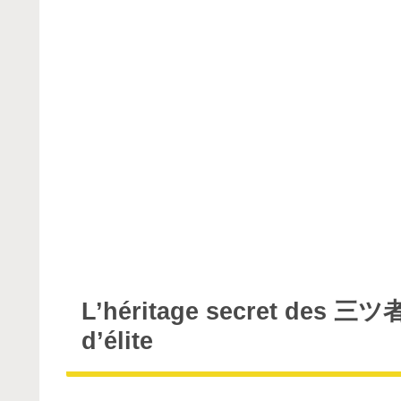
L’héritage secret des
三ツ
d’élite