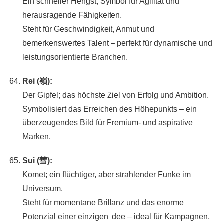
Ein schneller Hengst; Symbol für Agilität und
herausragende Fähigkeiten.
Steht für Geschwindigkeit, Anmut und
bemerkenswertes Talent – perfekt für dynamische und
leistungsorientierte Branchen.
Rei (嶺):
Der Gipfel; das höchste Ziel von Erfolg und Ambition.
Symbolisiert das Erreichen des Höhepunkts – ein
überzeugendes Bild für Premium- und aspirative
Marken.
Sui (彗):
Komet; ein flüchtiger, aber strahlender Funke im
Universum.
Steht für momentane Brillanz und das enorme
Potenzial einer einzigen Idee – ideal für Kampagnen,