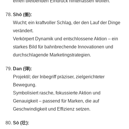
einen bleibenden Eindruck hinterlassen wollen.
Shō (衝):
Wucht; ein kraftvoller Schlag, der den Lauf der Dinge
verändert.
Verkörpert Dynamik und entschlossene Aktion – ein
starkes Bild für bahnbrechende Innovationen und
durchschlagende Marketingstrategien.
Dan (弾):
Projektil; der Inbegriff präziser, zielgerichteter
Bewegung.
Symbolisiert rasche, fokussierte Aktion und
Genauigkeit – passend für Marken, die auf
Geschwindigkeit und Effizienz setzen.
Sō (壮):