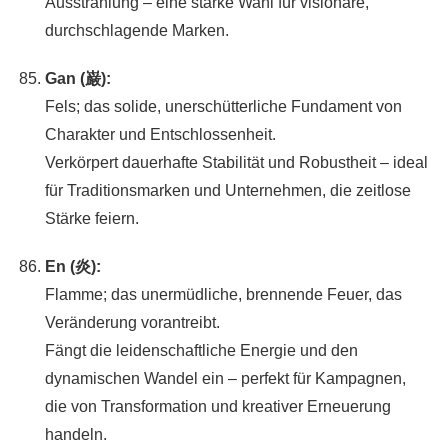
Ausstrahlung – eine starke Wahl für visionäre,
durchschlagende Marken.
Gan (巌):
Fels; das solide, unerschütterliche Fundament von
Charakter und Entschlossenheit.
Verkörpert dauerhafte Stabilität und Robustheit – ideal
für Traditionsmarken und Unternehmen, die zeitlose
Stärke feiern.
En (炎):
Flamme; das unermüdliche, brennende Feuer, das
Veränderung vorantreibt.
Fängt die leidenschaftliche Energie und den
dynamischen Wandel ein – perfekt für Kampagnen,
die von Transformation und kreativer Erneuerung
handeln.