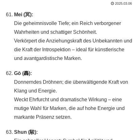
2025.03.06
Mei (冥):
Die geheimnisvolle Tiefe; ein Reich verborgener
Wahrheiten und schattiger Schönheit.
Verkörpert die Anziehungskraft des Unbekannten und
die Kraft der Introspektion – ideal für künstlerische
und avantgardistische Marken.
Gō (轟):
Donnerndes Dröhnen; die überwältigende Kraft von
Klang und Energie.
Weckt Ehrfurcht und dramatische Wirkung – eine
mutige Wahl für Marken, die auf hohe Energie und
markante Präsenz setzen.
Shun (駿):