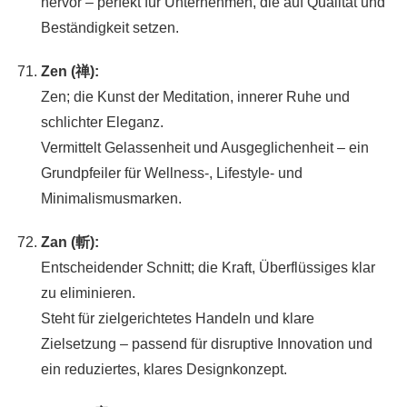
hervor – perfekt für Unternehmen, die auf Qualität und
Beständigkeit setzen.
Zen (禅):
Zen; die Kunst der Meditation, innerer Ruhe und
schlichter Eleganz.
Vermittelt Gelassenheit und Ausgeglichenheit – ein
Grundpfeiler für Wellness-, Lifestyle- und
Minimalismusmarken.
Zan (斬):
Entscheidender Schnitt; die Kraft, Überflüssiges klar
zu eliminieren.
Steht für zielgerichtetes Handeln und klare
Zielsetzung – passend für disruptive Innovation und
ein reduziertes, klares Designkonzept.