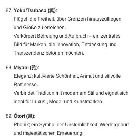
Yoku/Tsubasa (翼):
Flügel; die Freiheit, über Grenzen hinauszufliegen
und Größe zu erreichen.
Verkörpert Befreiung und Aufbruch – ein zentrales
Bild für Marken, die Innovation, Entdeckung und
Transzendenz betonen möchten.
Miyabi (雅):
Eleganz; kultivierte Schönheit, Anmut und stilvolle
Raffinesse.
Verbindet Tradition mit modernem Stil und eignet sich
ideal für Luxus-, Mode- und Kunstmarken.
Ōtori (凰):
Phönix; ein Symbol der Unsterblichkeit, Wiedergeburt
und majestätischen Erneuerung.