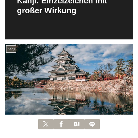
Kanji: Einzelzeichen mit
großer Wirkung
Kanji