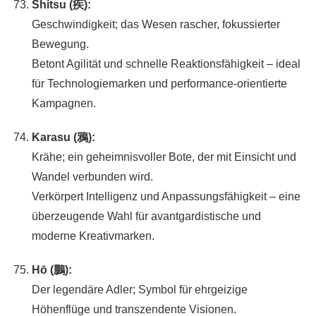
Shitsu (疾):
Geschwindigkeit; das Wesen rascher, fokussierter
Bewegung.
Betont Agilität und schnelle Reaktionsfähigkeit – ideal
für Technologiemarken und performance-orientierte
Kampagnen.
Karasu (鴉):
Krähe; ein geheimnisvoller Bote, der mit Einsicht und
Wandel verbunden wird.
Verkörpert Intelligenz und Anpassungsfähigkeit – eine
überzeugende Wahl für avantgardistische und
moderne Kreativmarken.
Hō (鵬):
Der legendäre Adler; Symbol für ehrgeizige
Höhenflüge und transzendente Visionen.